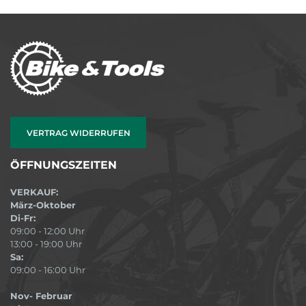
VERTRAG WIDERRUFEN
ÖFFNUNGSZEITEN
VERKAUF:
März-Oktober
Di-Fr:
09:00 - 12:00 Uhr
13:00 - 19:00 Uhr
Sa:
09:00 - 16:00 Uhr
Nov- Februar