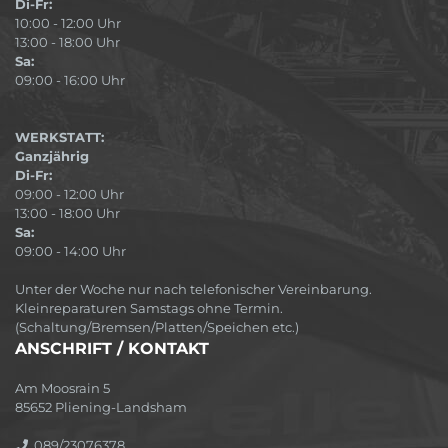
Di-Fr:
10:00 - 12:00 Uhr
13:00 - 18:00 Uhr
Sa:
09:00 - 16:00 Uhr
WERKSTATT:
Ganzjährig
Di-Fr:
09:00 - 12:00 Uhr
13:00 - 18:00 Uhr
Sa:
09:00 - 14:00 Uhr
Unter der Woche nur nach telefonischer Vereinbarung.
Kleinreparaturen Samstags ohne Termin.
(Schaltung/Bremsen/Platten/Speichen etc.)
ANSCHRIFT / KONTAKT
Am Moosrain 5
85652 Pliening-Landsham
089/23076378