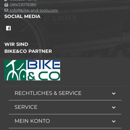
089/23076380
info@bike-and-tools.com
SOCIAL MEDIA
WIR SIND
BIKE&CO PARTNER
RECHTLICHES & SERVICE
SERVICE
MEIN KONTO