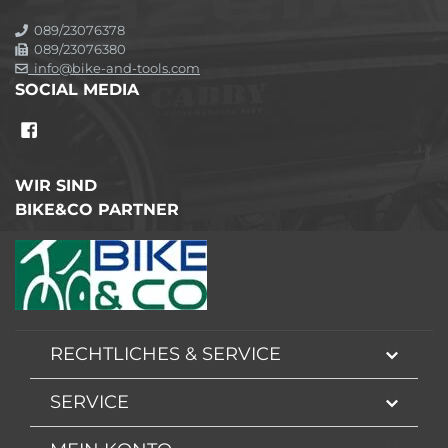
089/23076378
089/23076380
info@bike-and-tools.com
SOCIAL MEDIA
WIR SIND
BIKE&CO PARTNER
RECHTLICHES & SERVICE
SERVICE