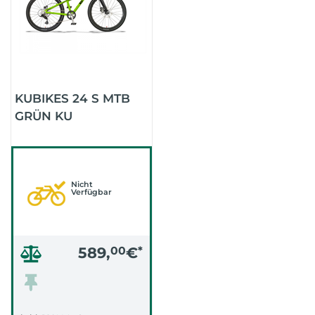
KUBIKES 24 S MTB
GRÜN KU
Nicht
Verfügbar
589,
00
€
*