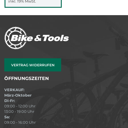
inkl. 19% MwSt.
VERTRAG WIDERRUFEN
ÖFFNUNGSZEITEN
VERKAUF:
März-Oktober
Di-Fr:
09:00 - 12:00 Uhr
13:00 - 19:00 Uhr
Sa:
09:00 - 16:00 Uhr