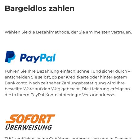
Bargeldlos zahlen
Wählen Sie die Bezahlmethode, der Sie am meisten vertrauen.
Führen Sie Ihre Bezahlung einfach, schnell und sicher durch –
entscheiden Sie selbst, ob per Kreditkarte oder hinterlegtem
Bankkonto. Nach zeitnaher Zahlungsbestätigung wird Ihre
bestellte Ware auf den Weg gebracht. Die Lieferung erfolgt an
die in Ihrem PayPal Konto hinterlegte Versandadresse.
TÜV-zertifiziert, keine Gebühren, automatisiert und in Echtzeit.