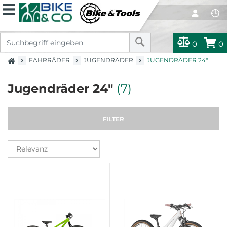
0
0
FAHRRÄDER
JUGENDRÄDER
JUGENDRÄDER 24"
Jugendräder 24"
(7)
FILTER