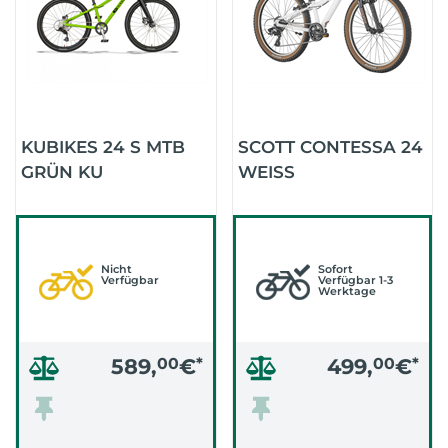
KUBIKES 24 S MTB
SCOTT CONTESSA 24
GRÜN KU
WEISS
Nicht
Sofort
Verfügbar
Verfügbar 1-3
Werktage
589,
00
€
*
499,
00
€
*