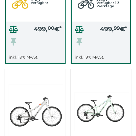
Verfügbar
Verfügbar 1-3
Werktage
499,
00
€
*
499,
99
€
*
inkl. 19% MwSt.
inkl. 19% MwSt.