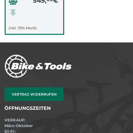
549,
€
inkl. 19% MwSt.
VERTRAG WIDERRUFEN
ÖFFNUNGSZEITEN
VERKAUF:
März-Oktober
Di-Fr: