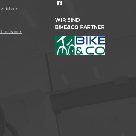
-Landsham
WIR SIND
BIKE&CO PARTNER
-tools.com