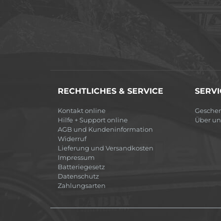
RECHTLICHES & SERVICE
SERVI
Kontakt online
Gesche
Hilfe + Support online
Über un
AGB und Kundeninformation
Widerruf
Lieferung und Versandkosten
Impressum
Batteriegesetz
Datenschutz
Zahlungsarten