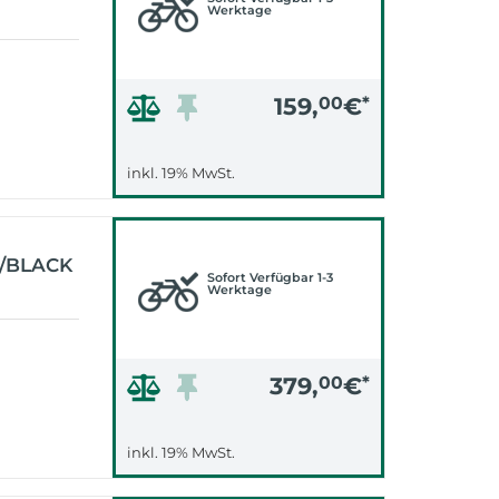
Werktage
159,
00
€
*
inkl. 19% MwSt.
E/BLACK
Sofort Verfügbar 1-3
Werktage
379,
00
€
*
inkl. 19% MwSt.