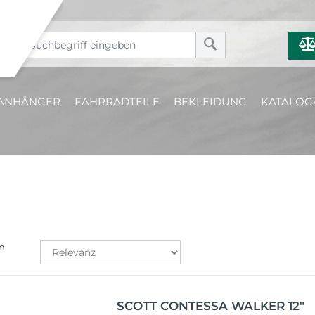
ANHÄNGER
FAHRRADTEILE
BEKLEIDUNG
KATALOG
n
SCOTT CONTESSA WALKER 12"