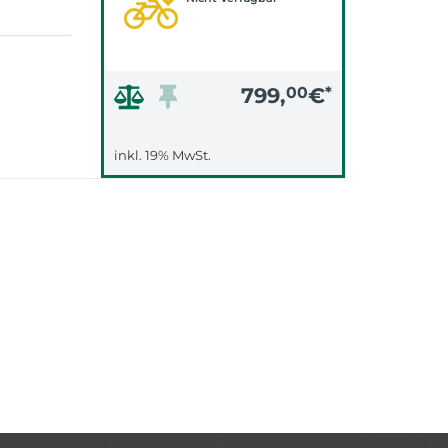
799,
00
€
*
inkl. 19% MwSt.