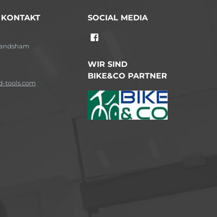
/ KONTAKT
SOCIAL MEDIA
-Landsham
WIR SIND
BIKE&CO PARTNER
-tools.com