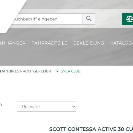
ANHÄNGER
FAHRRADTEILE
BEKLEIDUNG
KATALOG
AINBIKES FRONTGEFEDERT
27ER 650B
n
SCOTT CONTESSA ACTIVE 30 CU