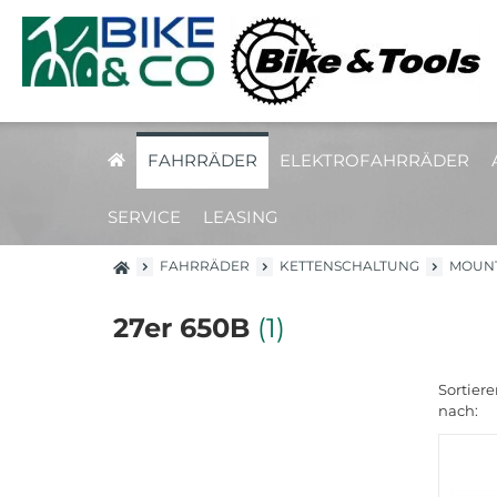
FAHRRÄDER
ELEKTROFAHRRÄDER
SERVICE
LEASING
FAHRRÄDER
KETTENSCHALTUNG
MOUNT
27er 650B
(1)
Sortiere
nach: