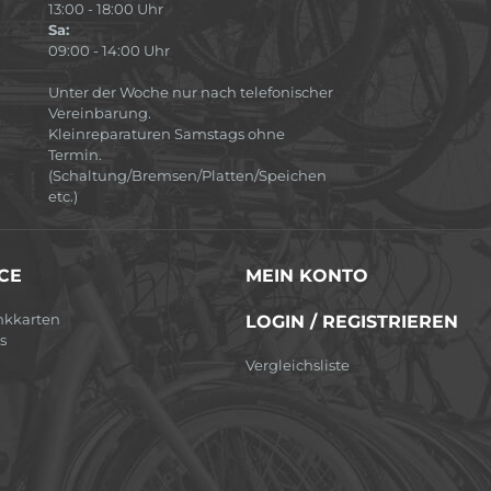
13:00 - 18:00 Uhr
Sa:
09:00 - 14:00 Uhr
Unter der Woche nur nach telefonischer
Vereinbarung.
Kleinreparaturen Samstags ohne
Termin.
(Schaltung/Bremsen/Platten/Speichen
etc.)
CE
MEIN KONTO
nkkarten
LOGIN / REGISTRIEREN
s
Vergleichsliste