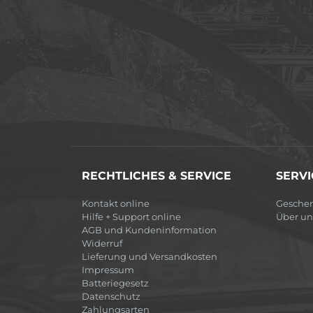
RECHTLICHES & SERVICE
SERVI
Kontakt online
Gesche
Hilfe + Support online
Über un
AGB und Kundeninformation
Widerruf
Lieferung und Versandkosten
Impressum
Batteriegesetz
Datenschutz
Zahlungsarten