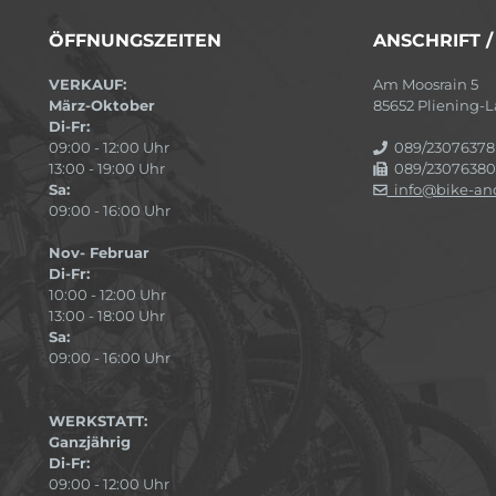
ÖFFNUNGSZEITEN
ANSCHRIFT 
VERKAUF:
Am Moosrain 5
März-Oktober
85652 Pliening
Di-Fr:
09:00 - 12:00 Uhr
089/23076378
13:00 - 19:00 Uhr
089/23076380
Sa:
info@bike-and
09:00 - 16:00 Uhr
Nov- Februar
Di-Fr:
10:00 - 12:00 Uhr
13:00 - 18:00 Uhr
Sa:
09:00 - 16:00 Uhr
WERKSTATT:
Ganzjährig
Di-Fr:
09:00 - 12:00 Uhr