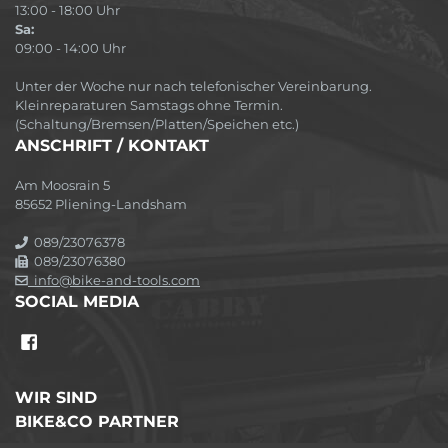
13:00 - 18:00 Uhr
Sa:
09:00 - 14:00 Uhr
Unter der Woche nur nach telefonischer Vereinbarung.
Kleinreparaturen Samstags ohne Termin.
(Schaltung/Bremsen/Platten/Speichen etc.)
ANSCHRIFT / KONTAKT
Am Moosrain 5
85652 Pliening-Landsham
089/23076378
089/23076380
info@bike-and-tools.com
SOCIAL MEDIA
WIR SIND
BIKE&CO PARTNER