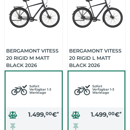
BERGAMONT VITESS
BERGAMONT VITESS
20 RIGID M MATT
20 RIGID L MATT
BLACK 2026
BLACK 2026
Sofort
Sofort
Verfügbar 1-3
Verfügbar 1-3
Werktage
Werktage
1.499,
00
€
*
1.499,
00
€
*