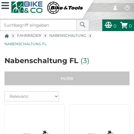
0
0
FAHRRÄDER
NABENSCHALTUNG
NABENSCHALTUNG FL
Nabenschaltung FL
(3)
FILTER