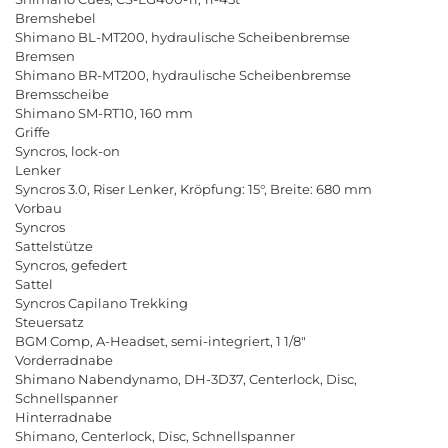
Bremshebel
Shimano BL-MT200, hydraulische Scheibenbremse
Bremsen
Shimano BR-MT200, hydraulische Scheibenbremse
Bremsscheibe
Shimano SM-RT10, 160 mm
Griffe
Syncros, lock-on
Lenker
Syncros 3.0, Riser Lenker, Kröpfung: 15°, Breite: 680 mm
Vorbau
Syncros
Sattelstütze
Syncros, gefedert
Sattel
Syncros Capilano Trekking
Steuersatz
BGM Comp, A-Headset, semi-integriert, 1 1/8"
Vorderradnabe
Shimano Nabendynamo, DH-3D37, Centerlock, Disc,
Schnellspanner
Hinterradnabe
Shimano, Centerlock, Disc, Schnellspanner