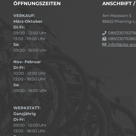
ÖFFNUNGSZEITEN
ANSCHRIFT 
VERKAUF:
Am Moosrain 5
März-Oktober
85652 Pliening
Di-Fr:
09:00 - 12:00 Uhr
089/23076378
13:00 - 19:00 Uhr
089/23076380
Sa:
info@bike-and
09:00 - 16:00 Uhr
Nov- Februar
Di-Fr:
10:00 - 12:00 Uhr
13:00 - 18:00 Uhr
Sa:
09:00 - 16:00 Uhr
WERKSTATT:
Ganzjährig
Di-Fr:
09:00 - 12:00 Uhr
13:00 - 18:00 Uhr