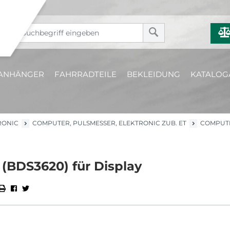
ANHÄNGER
FAHRRADTEILE
BEKLEIDUNG
KATALOG
RONIC
COMPUTER, PULSMESSER, ELEKTRONIC ZUB. ET
COMPUTE
(BDS3620) für Display