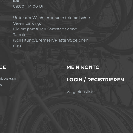
Sa:
09:00 - 14:00 Uhr
Unter der Woche nur nach telefonischer
Vereinbarung.
Kleinreparaturen Samstags ohne
Termin.
(Schaltung/Bremsen/Platten/Speichen
etc.)
CE
MEIN KONTO
nkkarten
LOGIN / REGISTRIEREN
s
Vergleichsliste