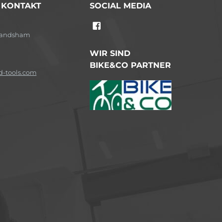
/ KONTAKT
SOCIAL MEDIA
-Landsham
WIR SIND
BIKE&CO PARTNER
-tools.com