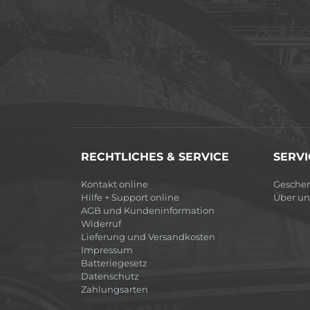
RECHTLICHES & SERVICE
SERVI
Kontakt online
Gesche
Hilfe + Support online
Über un
AGB und Kundeninformation
Widerruf
Lieferung und Versandkosten
Impressum
Batteriegesetz
Datenschutz
Zahlungsarten