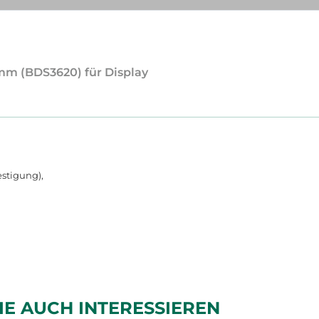
8mm (BDS3620) für Display
stigung),
IE AUCH INTERESSIEREN