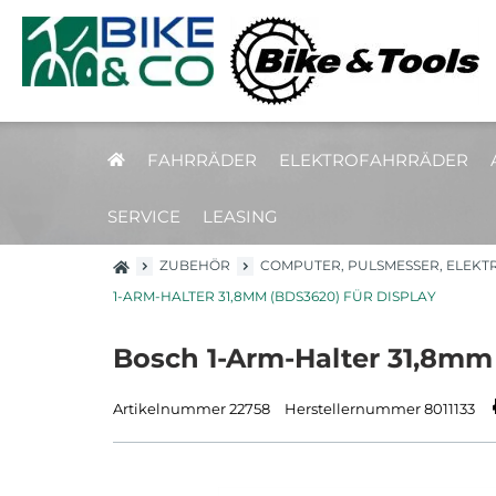
FAHRRÄDER
ELEKTROFAHRRÄDER
SERVICE
LEASING
ZUBEHÖR
COMPUTER, PULSMESSER, ELEKT
1-ARM-HALTER 31,8MM (BDS3620) FÜR DISPLAY
Bosch 1-Arm-Halter 31,8mm 
Artikelnummer 22758
Herstellernummer 8011133