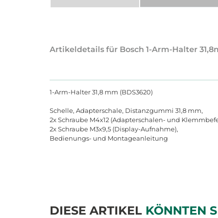
Artikeldetails für Bosch 1-Arm-Halter 31,
1-Arm-Halter 31,8 mm (BDS3620)
Schelle, Adapterschale, Distanzgummi 31,8 mm,
2x Schraube M4x12 (Adapterschalen- und Klemmbefe
2x Schraube M3x9,5 (Display-Aufnahme),
Bedienungs- und Montageanleitung
DIESE ARTIKEL
KÖNNTEN S