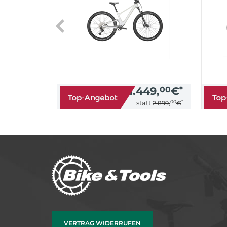
1.449,
00
€
*
00
*
statt
2.899,
€
VERTRAG WIDERRUFEN