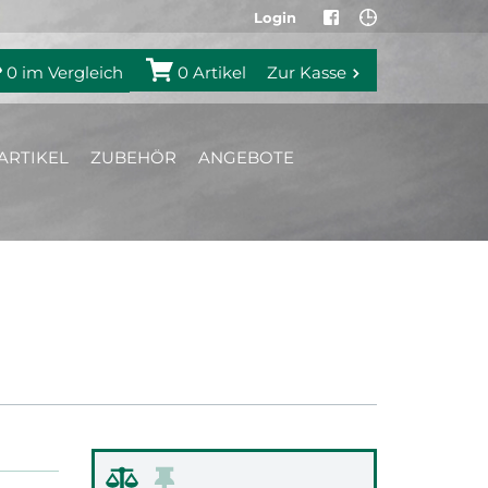
Login
0
im Vergleich
0
Artikel
Zur Kasse
ARTIKEL
ZUBEHÖR
ANGEBOTE