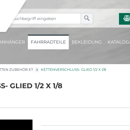
ANHÄNGER
FAHRRADTEILE
BEKLEIDUNG
KATALOG
TTEN ZUBEHÖR ET
KETTENVERSCHLUSS- GLIED 1/2 X 1/8
 GLIED 1/2 X 1/8