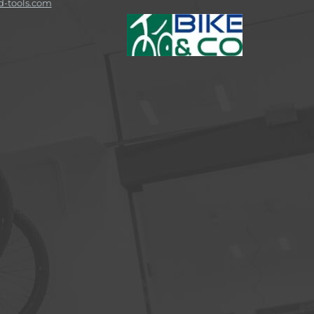
-tools.com