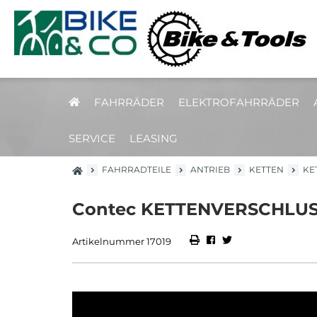
FAHRRÄDER
ELEKTROFAHRRÄDER
SERVICE
LEASING
FAHRRADTEILE
ANTRIEB
KETTEN
KE
Contec KETTENVERSCHLUSS-
Artikelnummer 17019