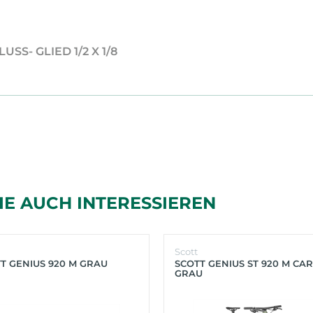
USS- GLIED 1/2 X 1/8
IE AUCH INTERESSIEREN
Scott
T GENIUS 920 M GRAU
SCOTT GENIUS ST 920 M CA
GRAU