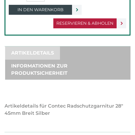
IN DEN WARENKORB
RESERVIEREN & ABHOLEN
ARTIKELDETAILS
INFORMATIONEN ZUR
PRODUKTSICHERHEIT
Artikeldetails für Contec Radschutzgarnitur 28"
45mm Breit Silber