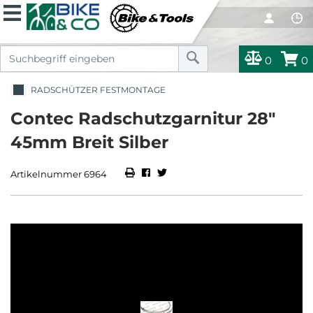
0
0
RADSCHÜTZER FESTMONTAGE
Contec Radschutzgarnitur 28"
45mm Breit Silber
Artikelnummer 6964