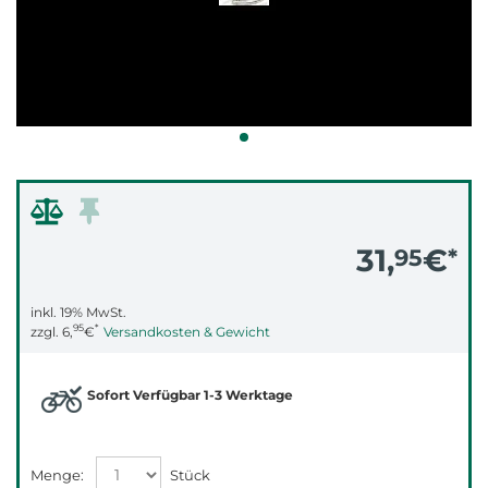
31,
€
95
*
inkl. 19% MwSt.
95
*
zzgl.
6,
€
Versandkosten & Gewicht
Sofort Verfügbar 1-3 Werktage