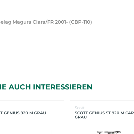
elag Magura Clara/FR 2001- (CBP-110)
IE AUCH INTERESSIEREN
Scott
T GENIUS 920 M GRAU
SCOTT GENIUS ST 920 M CA
GRAU