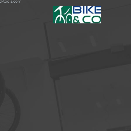
-tools.com