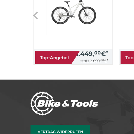
1.449,
00
€
*
00
*
statt
2.899,
€
VERTRAG WIDERRUFEN