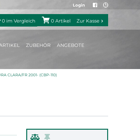
Login
0
im Vergleich
0
Artikel
Zur Kasse
ARTIKEL
ZUBEHÖR
ANGEBOTE
 CLARA/FR 2001- (CBP-110)