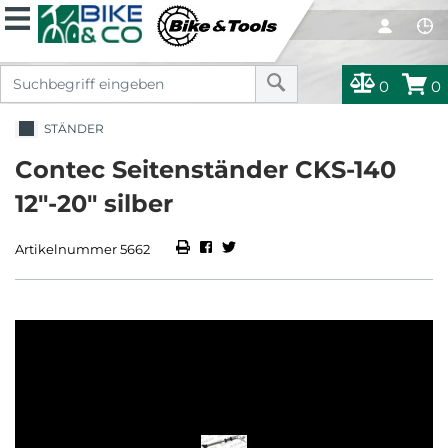
0
0
STÄNDER
Contec Seitenständer CKS-140
12"-20" silber
Artikelnummer 5662