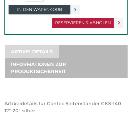
IN DEN WARENKORB
RESERVIEREN & ABHOLEN
ARTIKELDETAILS
INFORMATIONEN ZUR
PRODUKTSICHERHEIT
Artikeldetails für Contec Seitenständer CKS-140
12"-20" silber