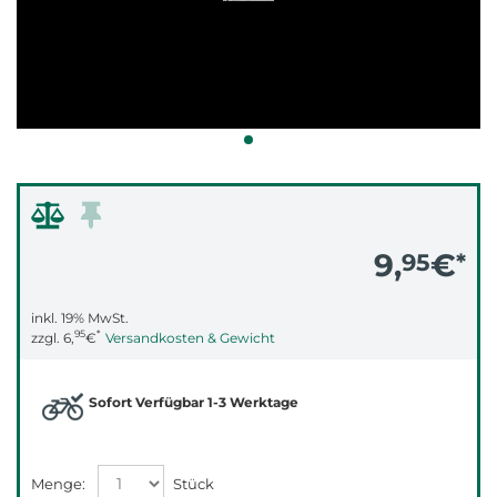
9,
€
95
*
inkl. 19% MwSt.
95
*
zzgl.
6,
€
Versandkosten & Gewicht
Sofort Verfügbar 1-3 Werktage