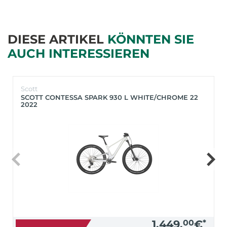
DIESE ARTIKEL
KÖNNTEN SIE
AUCH INTERESSIEREN
Scott
SCOTT CONTESSA SPARK 930 L WHITE/CHROME 22
2022
1.449,
00
€
*