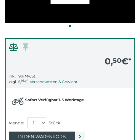
0,
€
50
*
inkl. 19% MwSt.
95
*
zzgl.
6,
€
Versandkosten & Gewicht
Sofort Verfügbar 1-3 Werktage
IN DEN WARENKORB