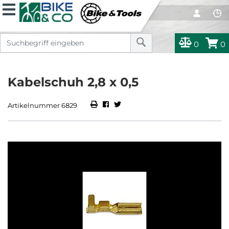
0
0
Kabelschuh 2,8 x 0,5
Artikelnummer 6829