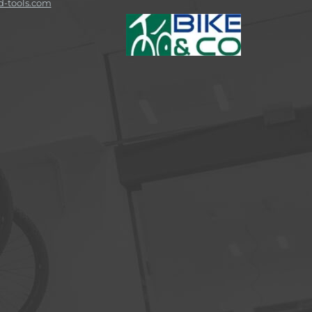
-tools.com