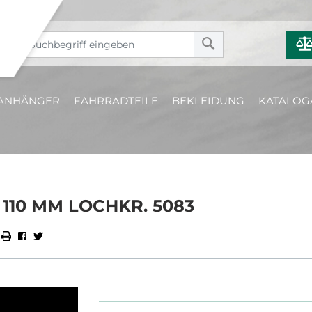
ANHÄNGER
FAHRRADTEILE
BEKLEIDUNG
KATALOG
 110 MM LOCHKR. 5083