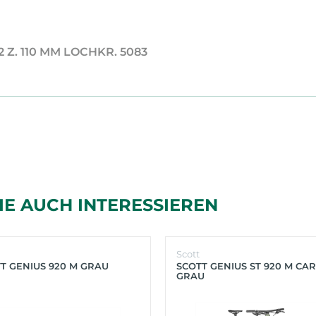
2 Z. 110 MM LOCHKR. 5083
IE AUCH INTERESSIEREN
Scott
T GENIUS 920 M GRAU
SCOTT GENIUS ST 920 M CA
GRAU