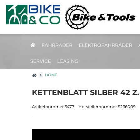
FAHRRÄDER
ELEKTROFAHRRÄDER
SERVICE
LEASING
HOME
KETTENBLATT SILBER 42 Z.
Artikelnummer 5477
Herstellernummer S266009