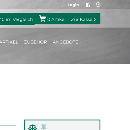
Login
0
im Vergleich
0
Artikel
Zur Kasse
ARTIKEL
ZUBEHÖR
ANGEBOTE