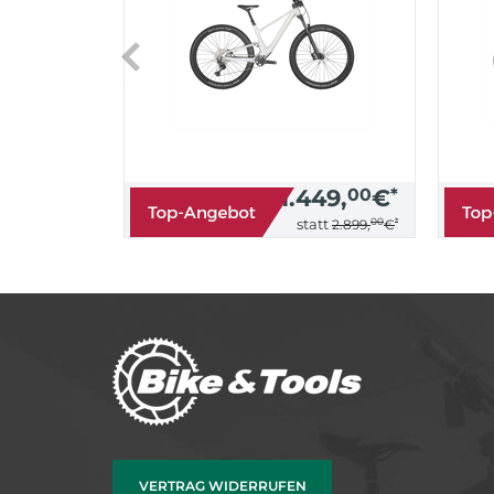
1.449,
00
€
*
00
*
statt
2.899,
€
VERTRAG WIDERRUFEN