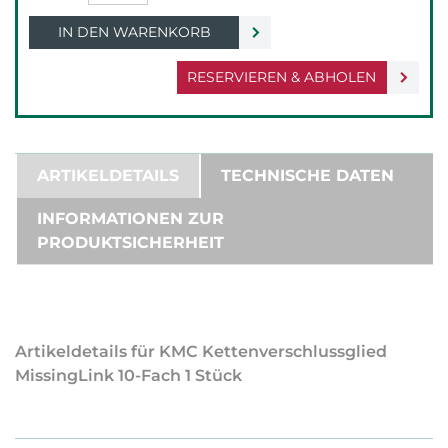
IN DEN WARENKORB
RESERVIEREN & ABHOLEN
ARTIKELDETAILS
TECHNISCHE DATEN
INFORMATIONEN ZUR
PRODUKTSICHERHEIT
Artikeldetails für KMC Kettenverschlussglied
MissingLink 10-Fach 1 Stück