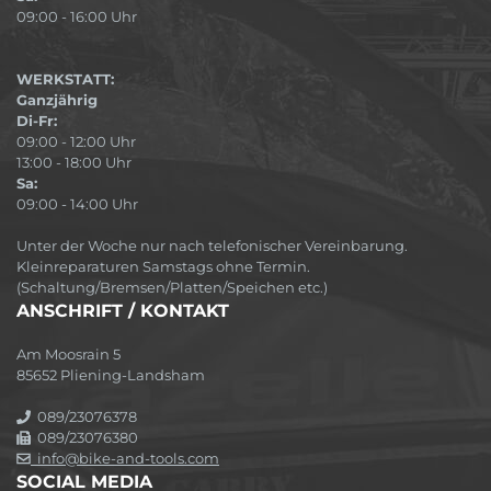
09:00 - 16:00 Uhr
WERKSTATT:
Ganzjährig
Di-Fr:
09:00 - 12:00 Uhr
13:00 - 18:00 Uhr
Sa:
09:00 - 14:00 Uhr
Unter der Woche nur nach telefonischer Vereinbarung.
Kleinreparaturen Samstags ohne Termin.
(Schaltung/Bremsen/Platten/Speichen etc.)
ANSCHRIFT / KONTAKT
Am Moosrain 5
85652 Pliening-Landsham
089/23076378
089/23076380
info@bike-and-tools.com
SOCIAL MEDIA