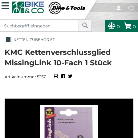
0
0
KETTEN ZUBEHÖR ET
KMC Kettenverschlussglied
MissingLink 10-Fach 1 Stück
Artikelnummer 5257