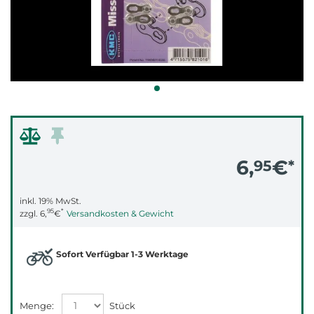
6,
€
95
*
inkl. 19% MwSt.
95
*
zzgl.
6,
€
Versandkosten & Gewicht
Sofort Verfügbar 1-3 Werktage