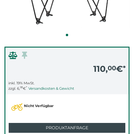
110,
€
00
*
inkl. 19% MwSt.
95
*
zzgl.
6,
€
Versandkosten & Gewicht
Nicht Verfügbar
PRODUKTANFRAGE