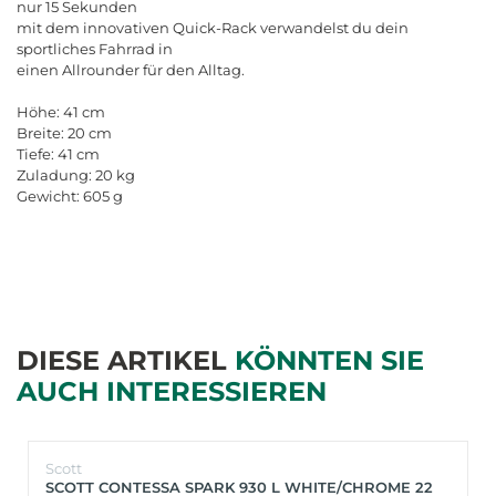
nur 15 Sekunden
mit dem innovativen Quick-Rack verwandelst du dein
sportliches Fahrrad in
einen Allrounder für den Alltag.
Höhe: 41 cm
Breite: 20 cm
Tiefe: 41 cm
Zuladung: 20 kg
Gewicht: 605 g
DIESE ARTIKEL
KÖNNTEN SIE
AUCH INTERESSIEREN
Scott
SCOTT CONTESSA SPARK 930 L WHITE/CHROME 22