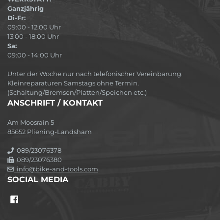
Ganzjährig
Di-Fr:
09:00 - 12:00 Uhr
13:00 - 18:00 Uhr
Sa:
09:00 - 14:00 Uhr
Unter der Woche nur nach telefonischer Vereinbarung.
Kleinreparaturen Samstags ohne Termin.
(Schaltung/Bremsen/Platten/Speichen etc.)
ANSCHRIFT / KONTAKT
Am Moosrain 5
85652 Pliening-Landsham
089/23076378
089/23076380
info@bike-and-tools.com
SOCIAL MEDIA