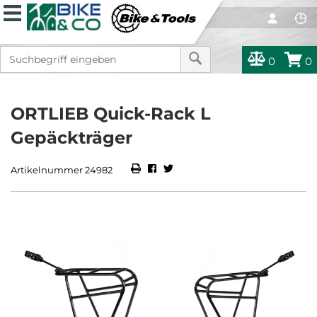
0
0
ORTLIEB Quick-Rack L
Gepäckträger
Artikelnummer 24982