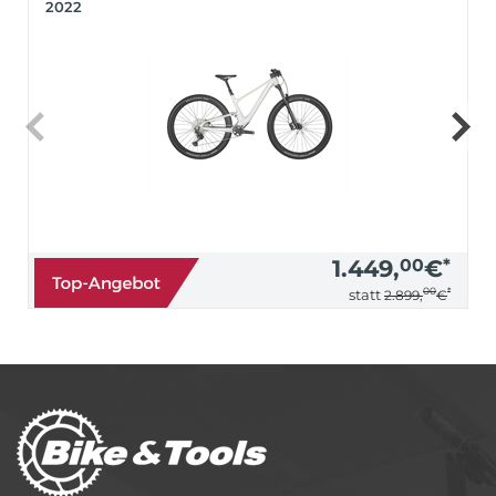
2022
1.449,
00
€
*
00
*
statt
2.899,
€