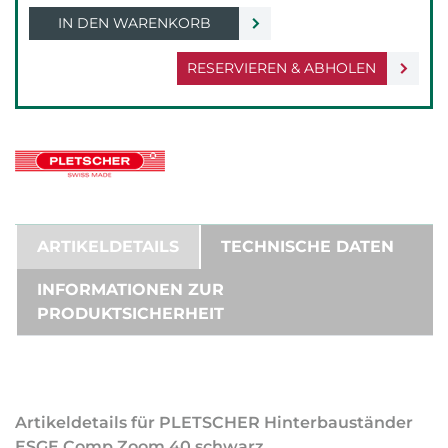
IN DEN WARENKORB
RESERVIEREN & ABHOLEN
ARTIKELDETAILS
TECHNISCHE DATEN
INFORMATIONEN ZUR
PRODUKTSICHERHEIT
Artikeldetails für PLETSCHER Hinterbauständer
ESGE Comp Zoom 40 schwarz