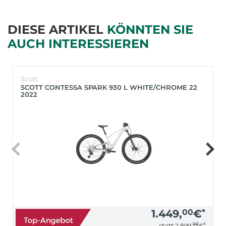
DIESE ARTIKEL
KÖNNTEN SIE
AUCH INTERESSIEREN
Scott
SCOTT CONTESSA SPARK 930 L WHITE/CHROME 22
2022
1.449,
00
€
*
00
*
statt
2.899,
€