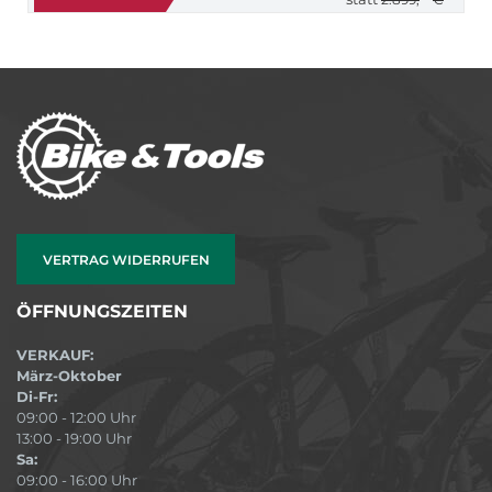
VERTRAG WIDERRUFEN
ÖFFNUNGSZEITEN
VERKAUF:
März-Oktober
Di-Fr:
09:00 - 12:00 Uhr
13:00 - 19:00 Uhr
Sa:
09:00 - 16:00 Uhr