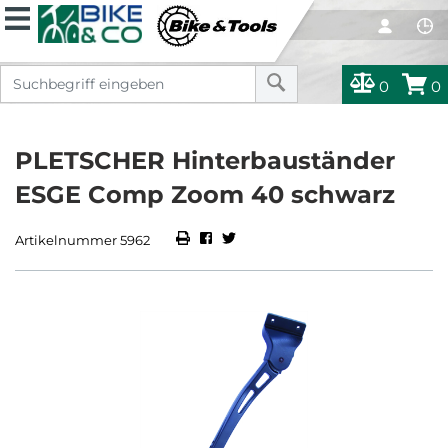
0
0
PLETSCHER Hinterbauständer
ESGE Comp Zoom 40 schwarz
Artikelnummer 5962