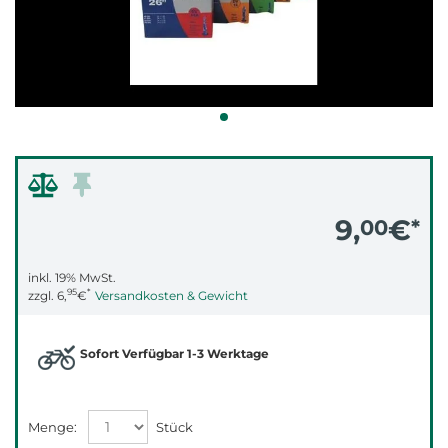
9,
€
00
*
inkl. 19% MwSt.
95
*
zzgl.
6,
€
Versandkosten & Gewicht
Sofort Verfügbar 1-3 Werktage