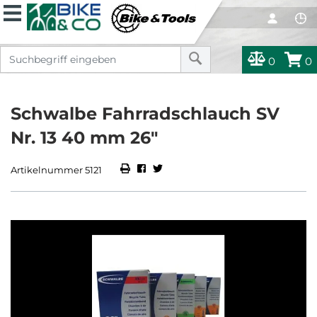
0
0
Schwalbe Fahrradschlauch SV
Nr. 13 40 mm 26"
Artikelnummer 5121