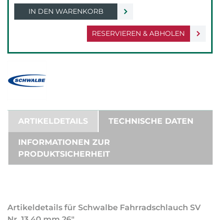
IN DEN WARENKORB
RESERVIEREN & ABHOLEN
ARTIKELDETAILS
TECHNISCHE DATEN
INFORMATIONEN ZUR
PRODUKTSICHERHEIT
Artikeldetails für Schwalbe Fahrradschlauch SV
Nr. 13 40 mm 26"