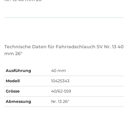
Technische Daten für Fahrradschlauch SV Nr. 13 40
mm 26"
Ausführung
40 mm
Modell
10425343
Grösse
40/62-559
Abmessung
Nr. 13 26"