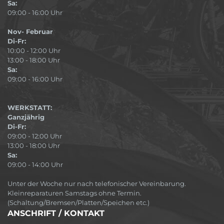
Sa:
09:00 - 16:00 Uhr
Nov- Februar
Di-Fr:
10:00 - 12:00 Uhr
13:00 - 18:00 Uhr
Sa:
09:00 - 16:00 Uhr
WERKSTATT:
Ganzjährig
Di-Fr:
09:00 - 12:00 Uhr
13:00 - 18:00 Uhr
Sa:
09:00 - 14:00 Uhr
Unter der Woche nur nach telefonischer Vereinbarung.
Kleinreparaturen Samstags ohne Termin.
(Schaltung/Bremsen/Platten/Speichen etc.)
ANSCHRIFT / KONTAKT