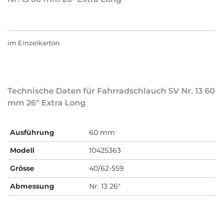
im Einzelkarton
Technische Daten für Fahrradschlauch SV Nr. 13 60
mm 26" Extra Long
Ausführung
60 mm
Modell
10425363
Grösse
40/62-559
Abmessung
Nr. 13 26"