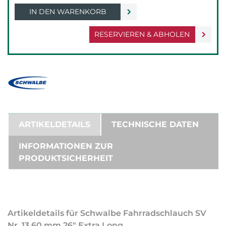
IN DEN WARENKORB
RESERVIEREN & ABHOLEN
ARTIKELDETAILS
TECHNISCHE DATEN
INFORMATIONEN ZUR
PRODUKTSICHERHEIT
Artikeldetails für Schwalbe Fahrradschlauch SV
Nr. 13 60 mm 26" Extra Long