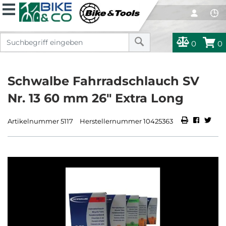
0
0
Schwalbe Fahrradschlauch SV
Nr. 13 60 mm 26" Extra Long
Artikelnummer 5117
Herstellernummer 10425363