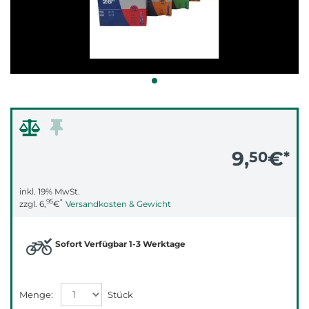
9,
€
50
*
inkl. 19% MwSt.
95
*
zzgl.
6,
€
Versandkosten & Gewicht
Sofort Verfügbar 1-3 Werktage