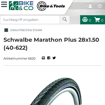
0
0
DRAHTREIFEN STARR
Schwalbe Marathon Plus 28x1.50
(40-622)
Artikelnummer 6620