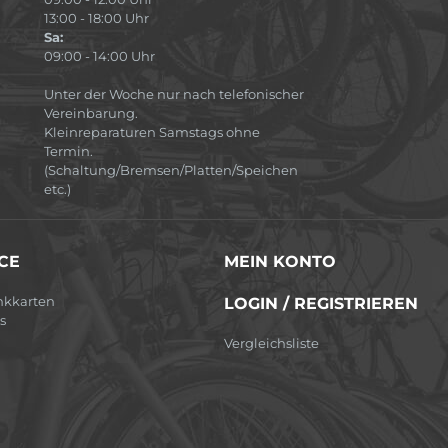
13:00 - 18:00 Uhr
Sa:
09:00 - 14:00 Uhr
Unter der Woche nur nach telefonischer
Vereinbarung.
Kleinreparaturen Samstags ohne
Termin.
(Schaltung/Bremsen/Platten/Speichen
etc.)
CE
MEIN KONTO
nkkarten
LOGIN / REGISTRIEREN
s
Vergleichsliste