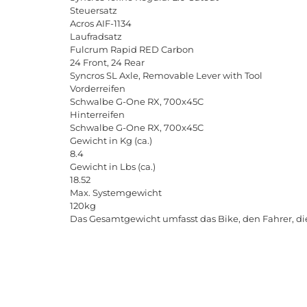
Steuersatz
Acros AIF-1134
Laufradsatz
Fulcrum Rapid RED Carbon
24 Front, 24 Rear
Syncros SL Axle, Removable Lever with Tool
Vorderreifen
Schwalbe G-One RX, 700x45C
Hinterreifen
Schwalbe G-One RX, 700x45C
Gewicht in Kg (ca.)
8.4
Gewicht in Lbs (ca.)
18.52
Max. Systemgewicht
120kg
Das Gesamtgewicht umfasst das Bike, den Fahrer, di