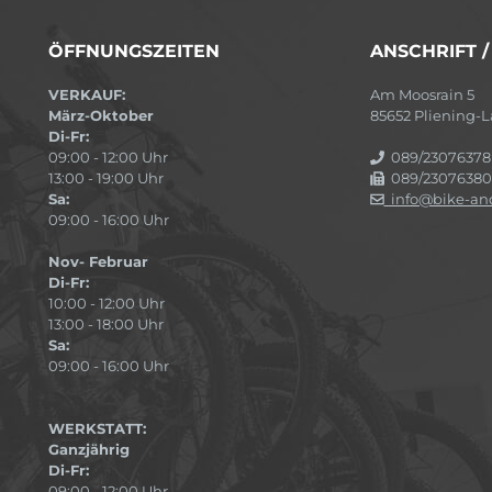
ÖFFNUNGSZEITEN
ANSCHRIFT 
VERKAUF:
Am Moosrain 5
März-Oktober
85652 Pliening
Di-Fr:
09:00 - 12:00 Uhr
089/23076378
13:00 - 19:00 Uhr
089/23076380
Sa:
info@bike-and
09:00 - 16:00 Uhr
Nov- Februar
Di-Fr:
10:00 - 12:00 Uhr
13:00 - 18:00 Uhr
Sa:
09:00 - 16:00 Uhr
WERKSTATT:
Ganzjährig
Di-Fr:
09:00 - 12:00 Uhr