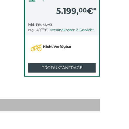
5.199,
€
00
*
inkl. 19% MwSt.
90
*
zzgl.
49,
€
Versandkosten & Gewicht
Nicht Verfügbar
PRODUKTANFRAGE