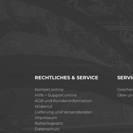
RECHTLICHES & SERVICE
SERVI
Kontakt online
Gesche
Hilfe + Support online
Über un
AGB und Kundeninformation
Widerruf
Lieferung und Versandkosten
Impressum
Batteriegesetz
Datenschutz