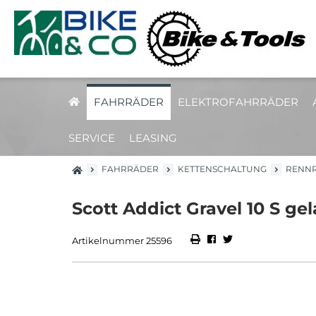
FAHRRÄDER
ELEKTROFAHRRÄDER
SERVICE
LEASING
FAHRRÄDER
KETTENSCHALTUNG
RENN
Scott Addict Gravel 10 S ge
Artikelnummer 25596