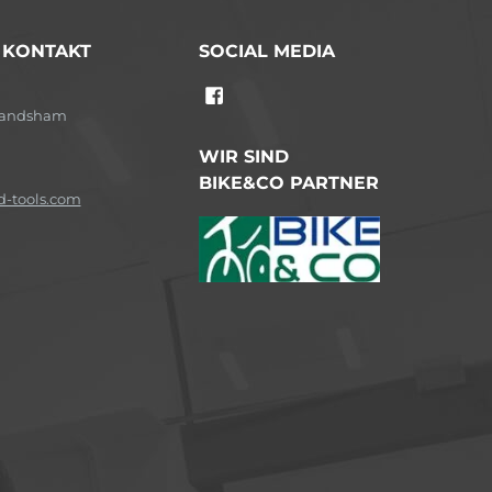
/ KONTAKT
SOCIAL MEDIA
-Landsham
WIR SIND
BIKE&CO PARTNER
-tools.com