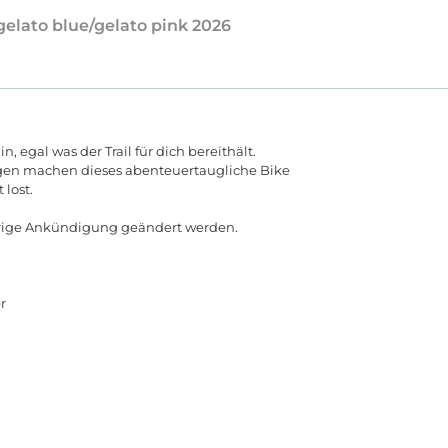
 gelato blue/gelato pink 2026
 egal was der Trail für dich bereithält.
ngen machen dieses abenteuertaugliche Bike
 lost.
erige Ankündigung geändert werden.
r