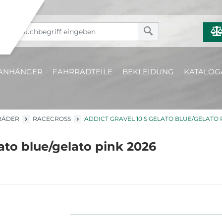
ANHÄNGER
FAHRRADTEILE
BEKLEIDUNG
KATALOG
RÄDER
RACECROSS
ADDICT GRAVEL 10 S GELATO BLUE/GELATO 
lato blue/gelato pink 2026