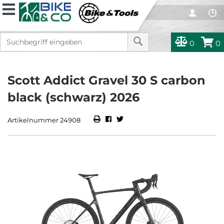
0
0
Scott Addict Gravel 30 S carbon
black (schwarz) 2026
Artikelnummer 24908