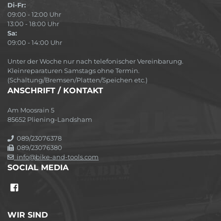
Di-Fr:
09:00 - 12:00 Uhr
13:00 - 18:00 Uhr
Sa:
09:00 - 14:00 Uhr
Unter der Woche nur nach telefonischer Vereinbarung.
Kleinreparaturen Samstags ohne Termin.
(Schaltung/Bremsen/Platten/Speichen etc.)
ANSCHRIFT / KONTAKT
Am Moosrain 5
85652 Pliening-Landsham
089/23076378
089/23076380
info@bike-and-tools.com
SOCIAL MEDIA
WIR SIND