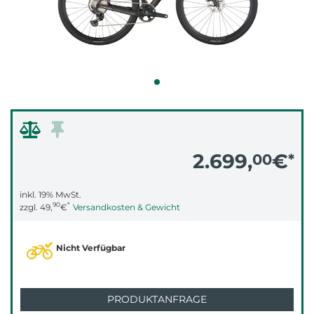
2.699,
€
00
*
inkl. 19% MwSt.
90
*
zzgl.
49,
€
Versandkosten & Gewicht
Nicht Verfügbar
PRODUKTANFRAGE