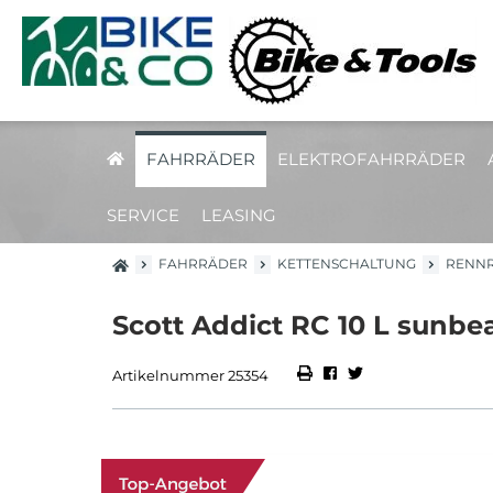
FAHRRÄDER
ELEKTROFAHRRÄDER
SERVICE
LEASING
FAHRRÄDER
KETTENSCHALTUNG
RENN
Scott Addict RC 10 L sunbe
Artikelnummer 25354