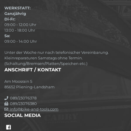
WERKSTATT:
Ganzjährig
Di-Fr:
09:00 - 12:00 Uhr
13:00 - 18:00 Uhr
Sa:
09:00 - 14:00 Uhr
Unter der Woche nur nach telefonischer Vereinbarung.
Kleinreparaturen Samstags ohne Termin.
(Schaltung/Bremsen/Platten/Speichen etc.)
ANSCHRIFT / KONTAKT
Am Moosrain 5
85652 Pliening-Landsham
089/23076378
089/23076380
info@bike-and-tools.com
SOCIAL MEDIA