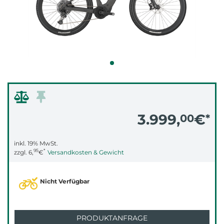
3.999,
€
00
*
inkl. 19% MwSt.
95
*
zzgl.
6,
€
Versandkosten & Gewicht
Nicht Verfügbar
PRODUKTANFRAGE