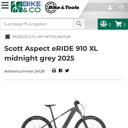
0
0
PEDELECS FL MIT MITTELMOTOR
Scott Aspect eRIDE 910 XL
midnight grey 2025
Artikelnummer 24129