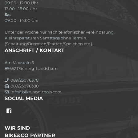
09:00 - 12:00 Uhr
13:00 - 18:00 Uhr
Sa:
09:00 - 14:00 Uhr
Unter der Woche nur nach telefonischer Vereinbarung.
Kleinreparaturen Samstags ohne Termin.
(Schaltung/Bremsen/Platten/Speichen etc.)
ANSCHRIFT / KONTAKT
Am Moosrain 5
85652 Pliening-Landsham
089/23076378
089/23076380
info@bike-and-tools.com
SOCIAL MEDIA
WIR SIND
BIKE&CO PARTNER