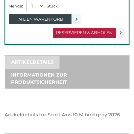
IN DEN WARENKORB
RESERVIEREN & ABHOLEN
ARTIKELDETAILS
INFORMATIONEN ZUR
PRODUKTSICHERHEIT
Artikeldetails für Scott Axis 10 M bird grey 2026