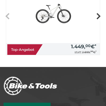
1.449,
00
€
*
00
*
statt
2.899,
€