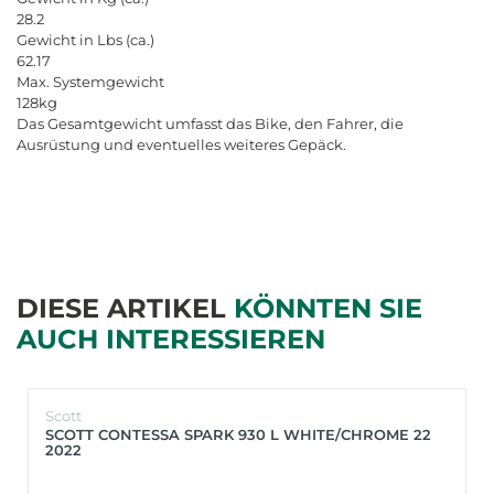
2
8
.
2
G
e
w
i
c
h
t
i
n
L
b
s
(
c
a
.
)
6
2
.
1
7
M
a
x
.
S
y
s
t
e
m
g
e
w
i
c
h
t
1
2
8
k
g
D
a
s
G
e
s
a
m
t
g
e
w
i
c
h
t
u
m
f
a
s
s
t
d
a
s
B
i
k
e
,
d
e
n
F
a
h
r
e
r
,
d
i
e
A
u
s
r
ü
s
t
u
n
g
u
n
d
e
v
e
n
t
u
e
l
l
e
s
w
e
i
t
e
r
e
s
G
e
p
ä
c
k
.
DIESE ARTIKEL
KÖNNTEN SIE
AUCH INTERESSIEREN
Scott
SCOTT CONTESSA SPARK 930 L WHITE/CHROME 22
2022