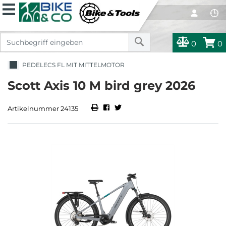
0
0
PEDELECS FL MIT MITTELMOTOR
Scott Axis 10 M bird grey 2026
Artikelnummer 24135