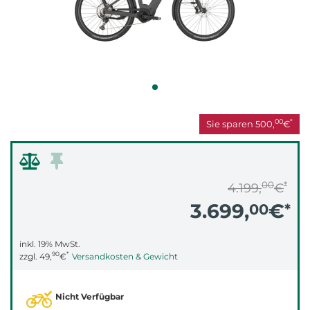
00
*
Sie sparen
500,
€
00
*
4.199,
€
3.699,
€
00
*
inkl. 19% MwSt.
90
*
zzgl.
49,
€
Versandkosten & Gewicht
Nicht Verfügbar