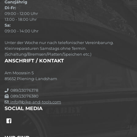
Ganzjährig
Di-Fr:
09:00 - 12:00 Uhr
13:00 - 18:00 Uhr
Sa:
09:00 - 14:00 Uhr
Unter der Woche nur nach telefonischer Vereinbarung.
Kleinreparaturen Samstags ohne Termin.
(Schaltung/Bremsen/Platten/Speichen etc.)
ANSCHRIFT / KONTAKT
Am Moosrain 5
85652 Pliening-Landsham
089/23076378
089/23076380
info@bike-and-tools.com
SOCIAL MEDIA