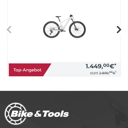
1.449,
00
€
*
00
*
statt
2.899,
€