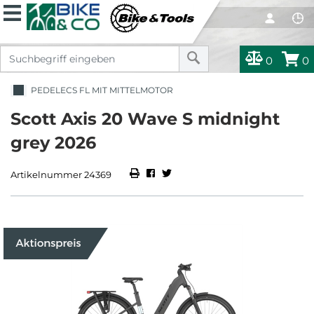
0
0
PEDELECS FL MIT MITTELMOTOR
Scott Axis 20 Wave S midnight
grey 2026
Artikelnummer 24369