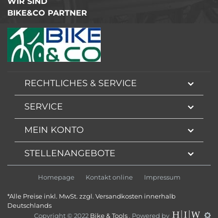
WIR SIND
BIKE&CO PARTNER
RECHTLICHES & SERVICE
SERVICE
MEIN KONTO
STELLENANGEBOTE
Homepage
Kontakt online
Impressum
*Alle Preise inkl. MwSt. zzgl. Versandkosten innerhalb
Deutschlands
Copyright © 2022
Bike & Tools
. Powered by