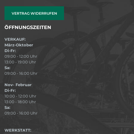
VERTRAG WIDERRUFEN
ÖFFNUNGSZEITEN
VERKAUF:
März-Oktober
Di-Fr:
09:00 - 12:00 Uhr
13:00 - 19:00 Uhr
Sa:
09:00 - 16:00 Uhr
Nov- Februar
Di-Fr:
10:00 - 12:00 Uhr
13:00 - 18:00 Uhr
Sa:
09:00 - 16:00 Uhr
WERKSTATT: