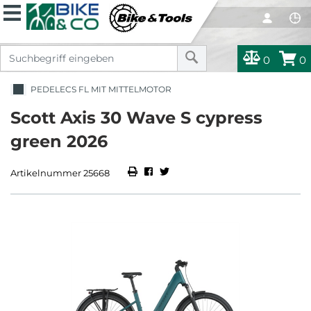
0
0
PEDELECS FL MIT MITTELMOTOR
Scott Axis 30 Wave S cypress
green 2026
Artikelnummer 25668