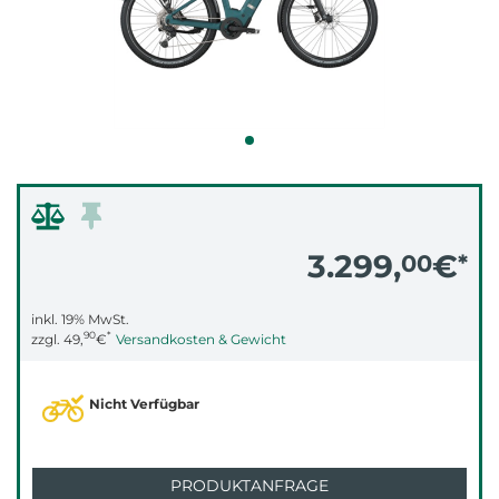
3.299,
€
00
*
inkl. 19% MwSt.
90
*
zzgl.
49,
€
Versandkosten & Gewicht
Nicht Verfügbar
PRODUKTANFRAGE