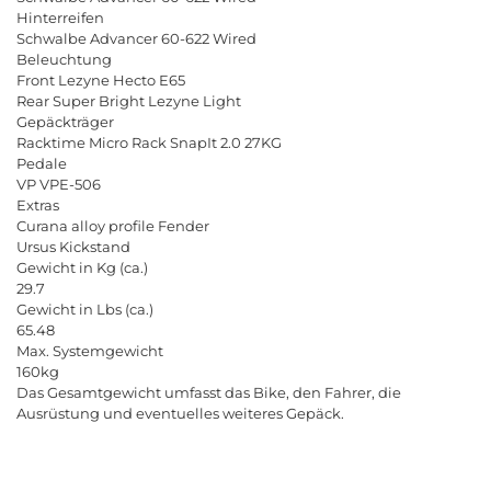
Hinterreifen
Schwalbe Advancer 60-622 Wired
Beleuchtung
Front Lezyne Hecto E65
Rear Super Bright Lezyne Light
Gepäckträger
Racktime Micro Rack SnapIt 2.0 27KG
Pedale
VP VPE-506
Extras
Curana alloy profile Fender
Ursus Kickstand
Gewicht in Kg (ca.)
29.7
Gewicht in Lbs (ca.)
65.48
Max. Systemgewicht
160kg
Das Gesamtgewicht umfasst das Bike, den Fahrer, die
Ausrüstung und eventuelles weiteres Gepäck.