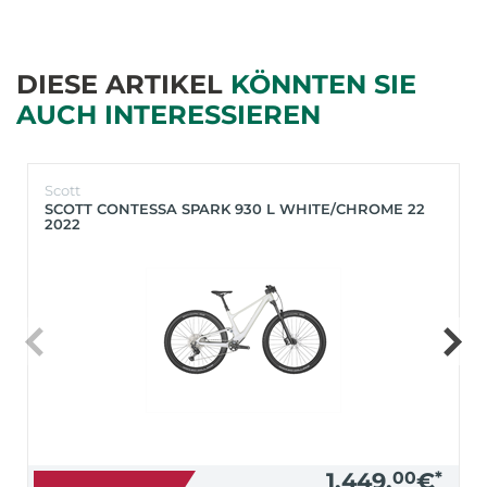
DIESE ARTIKEL
KÖNNTEN SIE
AUCH INTERESSIEREN
Scott
SCOTT CONTESSA SPARK 930 L WHITE/CHROME 22
2022
1.449,
00
€
*