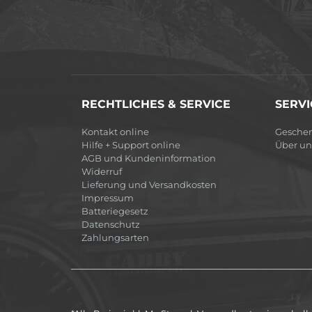
RECHTLICHES & SERVICE
SERVI
Kontakt online
Gesche
Hilfe + Support online
Über un
AGB und Kundeninformation
Widerruf
Lieferung und Versandkosten
Impressum
Batteriegesetz
Datenschutz
Zahlungsarten