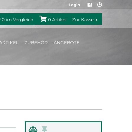
Login
0
im Vergleich
0
Artikel
Zur Kasse
ARTIKEL
ZUBEHÖR
ANGEBOTE