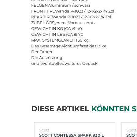
FELGENAluminium / schwarz
FRONT TIREWanda P-1023 / 12-1/2x2-1/4 Zoll
REAR TIREWanda P-1023 / 12-1/2x2-1/4 Zoll
ZUBEHÖRSyncros Vorbauschutz
GEWICHT IN KG (CA.)4.40
GEWICHT IN LBS (CA.)9.70
MAX. SYSTEMGEWICHT50 kg
Das Gesamtgewicht umfasst das Bike
Der Fahrer
Die Ausrüstung
und eventuelles weiteres Gepäck.
DIESE ARTIKEL
KÖNNTEN S
Scott
Scott
SCOTT CONTESSA SPARK 930 L
SCOT