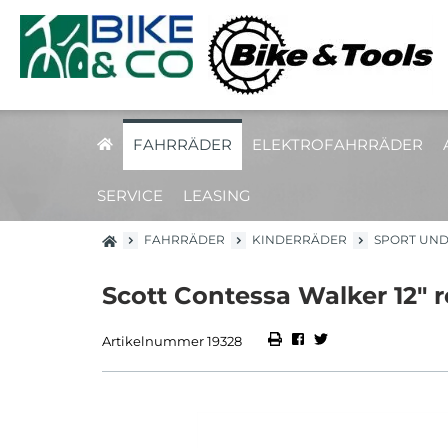
FAHRRÄDER
ELEKTROFAHRRÄDER
SERVICE
LEASING
FAHRRÄDER
KINDERRÄDER
SPORT UND
Scott Contessa Walker 12" 
Artikelnummer 19328