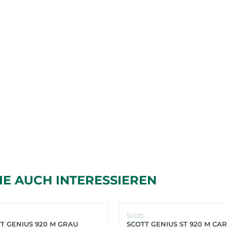
IE AUCH INTERESSIEREN
Scott
T GENIUS 920 M GRAU
SCOTT GENIUS ST 920 M CA