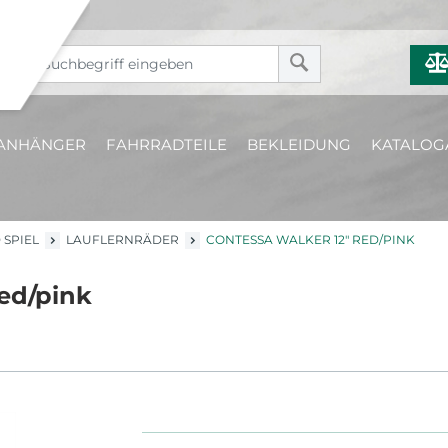
ANHÄNGER
FAHRRADTEILE
BEKLEIDUNG
KATALOG
 SPIEL
LAUFLERNRÄDER
CONTESSA WALKER 12" RED/PINK
red/pink