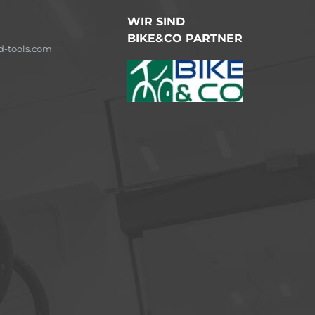
WIR SIND
BIKE&CO PARTNER
-tools.com