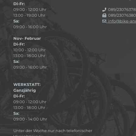
Di-Fr:
09:00 - 12:00 Uhr
089/23076378
13:00 - 19:00 Uhr
089/23076380
Sa:
info@bike-and
09:00 - 16:00 Uhr
Nov- Februar
Di-Fr:
10:00 - 12:00 Uhr
13:00 - 18:00 Uhr
Sa:
09:00 - 16:00 Uhr
WERKSTATT:
Ganzjährig
Di-Fr:
09:00 - 12:00 Uhr
13:00 - 18:00 Uhr
Sa:
09:00 - 14:00 Uhr
Unter der Woche nur nach telefonischer