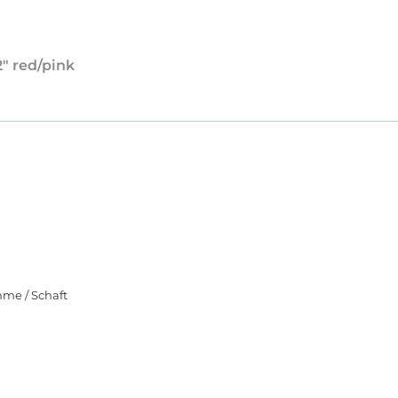
2" red/pink
me / Schaft