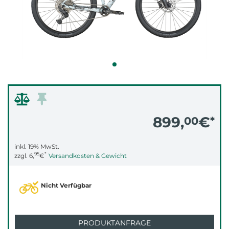
899,
€
00
*
inkl. 19% MwSt.
95
*
zzgl.
6,
€
Versandkosten & Gewicht
Nicht Verfügbar
PRODUKTANFRAGE