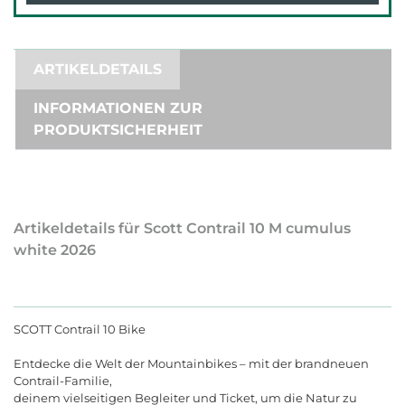
ARTIKELDETAILS
INFORMATIONEN ZUR
PRODUKTSICHERHEIT
Artikeldetails für Scott Contrail 10 M cumulus
white 2026
SCOTT Contrail 10 Bike
Entdecke die Welt der Mountainbikes
–
mit
der
brandneuen
Contrail
-
Familie
,
deinem
vielseitigen
Begleiter
und
Ticket
,
um
die
Natur
zu