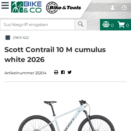
0
0
29ER 622
Scott Contrail 10 M cumulus
white 2026
Artikelnummer 25204