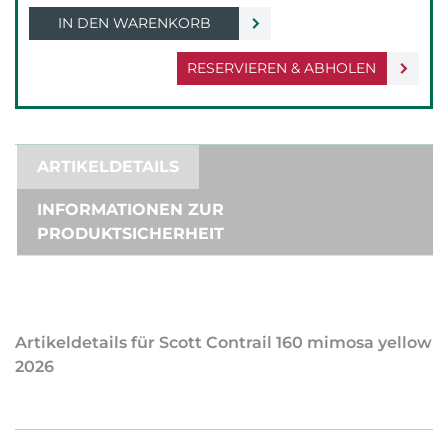
IN DEN WARENKORB
RESERVIEREN & ABHOLEN
ARTIKELDETAILS
INFORMATIONEN ZUR
PRODUKTSICHERHEIT
Artikeldetails für Scott Contrail 160 mimosa yellow
2026