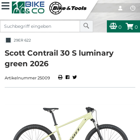
0
0
29ER 622
Scott Contrail 30 S luminary
green 2026
Artikelnummer 25009