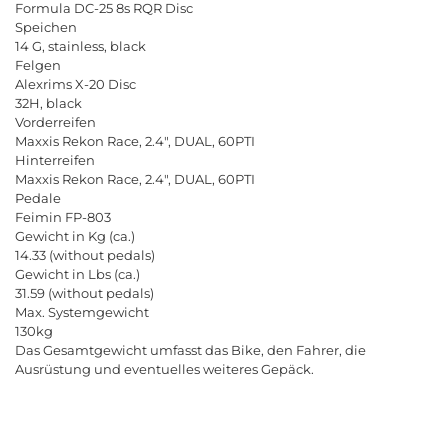
Formula DC-25 8s RQR Disc
Speichen
14 G, stainless, black
Felgen
Alexrims X-20 Disc
32H, black
Vorderreifen
Maxxis Rekon Race, 2.4", DUAL, 60PTI
Hinterreifen
Maxxis Rekon Race, 2.4", DUAL, 60PTI
Pedale
Feimin FP-803
Gewicht in Kg (ca.)
14.33 (without pedals)
Gewicht in Lbs (ca.)
31.59 (without pedals)
Max. Systemgewicht
130kg
Das Gesamtgewicht umfasst das Bike, den Fahrer, die
Ausrüstung und eventuelles weiteres Gepäck.