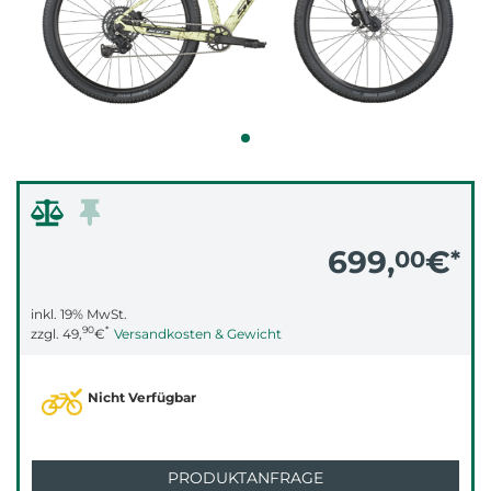
699,
€
00
*
inkl. 19% MwSt.
90
*
zzgl.
49,
€
Versandkosten & Gewicht
Nicht Verfügbar
PRODUKTANFRAGE