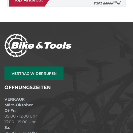
00
*
statt
2.899,
€
VERTRAG WIDERRUFEN
ÖFFNUNGSZEITEN
VERKAUF:
März-Oktober
Di-Fr:
09:00 - 12:00 Uhr
13:00 - 19:00 Uhr
Sa:
09:00 - 16:00 Uhr