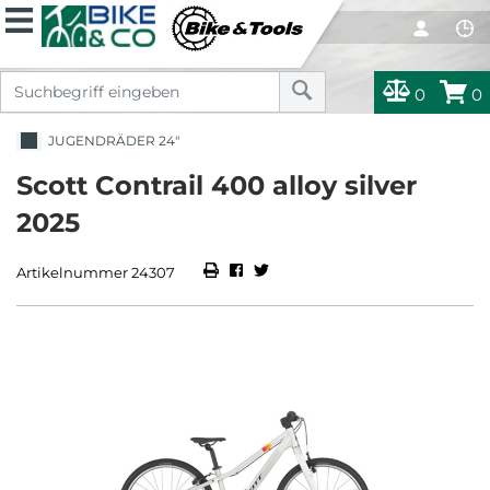
0
0
JUGENDRÄDER 24"
Scott Contrail 400 alloy silver
2025
Artikelnummer 24307