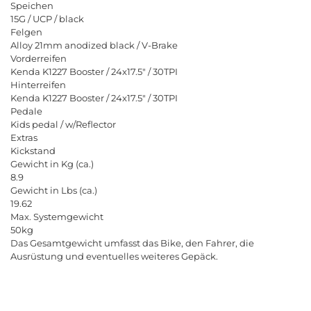
Speichen
15G / UCP / black
Felgen
Alloy 21mm anodized black / V-Brake
Vorderreifen
Kenda K1227 Booster / 24x17.5" / 30TPI
Hinterreifen
Kenda K1227 Booster / 24x17.5" / 30TPI
Pedale
Kids pedal / w/Reflector
Extras
Kickstand
Gewicht in Kg (ca.)
8.9
Gewicht in Lbs (ca.)
19.62
Max. Systemgewicht
50kg
Das Gesamtgewicht umfasst das Bike, den Fahrer, die
Ausrüstung und eventuelles weiteres Gepäck.