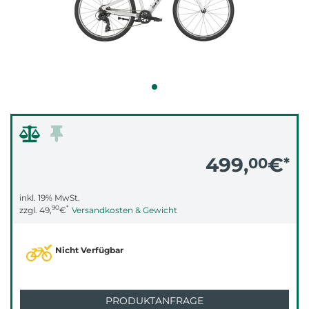
499,
€
00
*
inkl. 19% MwSt.
90
*
zzgl.
49,
€
Versandkosten & Gewicht
Nicht Verfügbar
PRODUKTANFRAGE