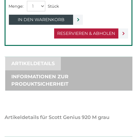
IN DEN WARENKORB
RESERVIEREN & ABHOLEN
ARTIKELDETAILS
INFORMATIONEN ZUR
PRODUKTSICHERHEIT
Artikeldetails für Scott Genius 920 M grau