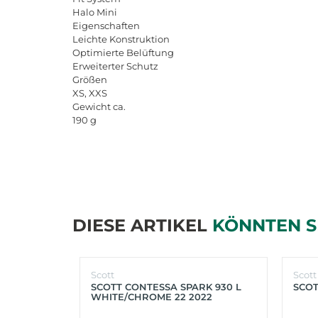
Halo Mini
Eigenschaften
Leichte Konstruktion
Optimierte Belüftung
Erweiterter Schutz
Größen
XS, XXS
Gewicht ca.
190 g
DIESE ARTIKEL
KÖNNTEN S
Scott
Scott
SCOTT CONTESSA SPARK 930 L
SCOT
WHITE/CHROME 22 2022