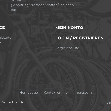
Termin.
(Schaltung/Bremsen/Platten/Speichen
etc.)
CE
MEIN KONTO
nkkarten
LOGIN / REGISTRIEREN
s
Vergleichsliste
Homepage
Kontakt online
Impressum
lb Deutschlands
Co