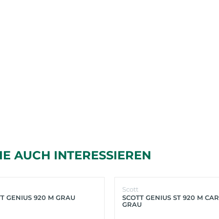
IE AUCH INTERESSIEREN
Scott
T GENIUS 920 M GRAU
SCOTT GENIUS ST 920 M CA
GRAU