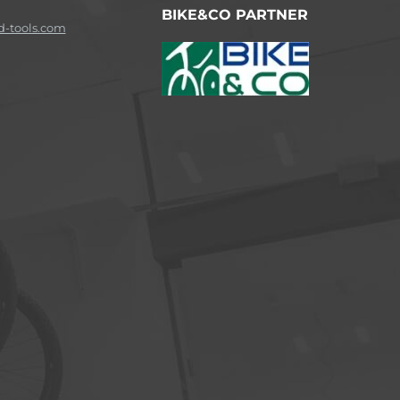
BIKE&CO PARTNER
-tools.com