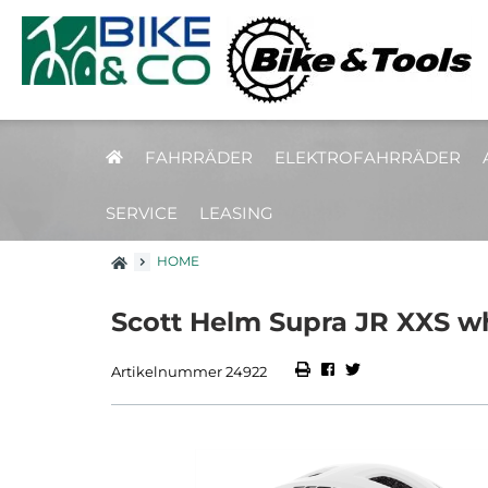
FAHRRÄDER
ELEKTROFAHRRÄDER
SERVICE
LEASING
HOME
Scott Helm Supra JR XXS wh
Artikelnummer 24922