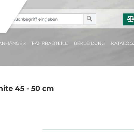
ANHÄNGER
FAHRRADTEILE
BEKLEIDUNG
KATALOG
ite 45 - 50 cm