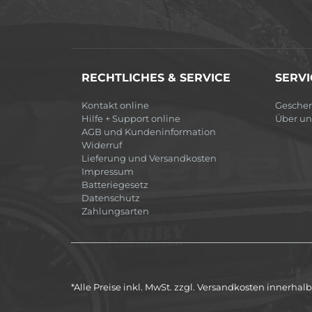
RECHTLICHES & SERVICE
SERVI
Kontakt online
Gesche
Hilfe + Support online
Über un
AGB und Kundeninformation
Widerruf
Lieferung und Versandkosten
Impressum
Batteriegesetz
Datenschutz
Zahlungsarten
*Alle Preise inkl. MwSt. zzgl. Versandkosten innerha