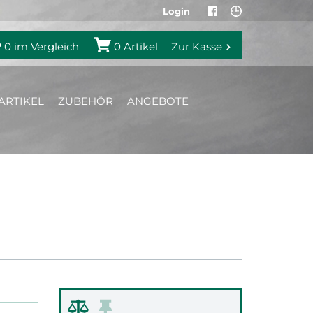
Login
0
im Vergleich
0
Artikel
Zur Kasse
ARTIKEL
ZUBEHÖR
ANGEBOTE