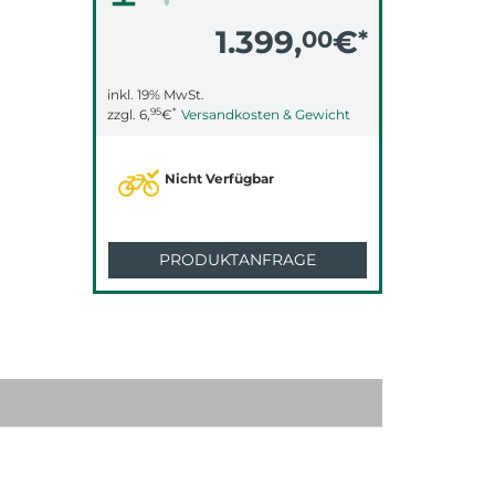
1.399,
€
00
*
inkl. 19% MwSt.
95
*
zzgl.
6,
€
Versandkosten & Gewicht
Nicht Verfügbar
PRODUKTANFRAGE