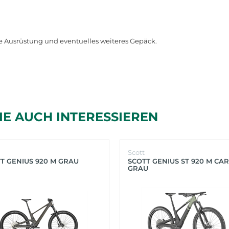
e Ausrüstung und eventuelles weiteres Gepäck.
IE AUCH INTERESSIEREN
Scott
T GENIUS 920 M GRAU
SCOTT GENIUS ST 920 M CA
GRAU