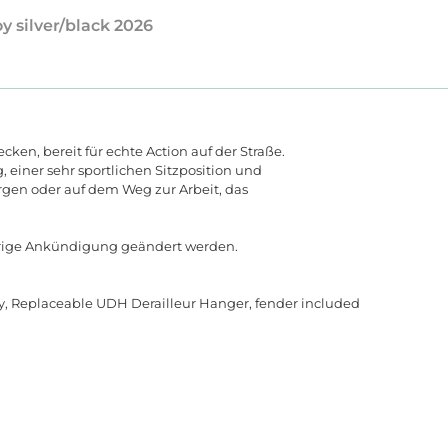
oy silver/black 2026
cken, bereit für echte Action auf der Straße.
, einer sehr sportlichen Sitzposition und
gen oder auf dem Weg zur Arbeit, das
erige Ankündigung geändert werden.
ry, Replaceable UDH Derailleur Hanger, fender included