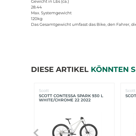
Gewicht in Lbs (ca.)
28.44
Max. Systemgewicht
120kg
Das Gesamtgewicht umfasst das Bike, den Fahrer, di
DIESE ARTIKEL
KÖNNTEN S
Scott
Scott
SCOTT CONTESSA SPARK 930 L
SCOT
WHITE/CHROME 22 2022