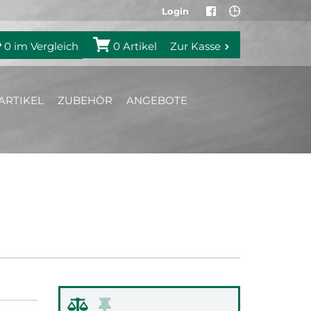
Login
0
im Vergleich
0
Artikel
Zur Kasse
ARTIKEL
ZUBEHÖR
ANGEBOTE