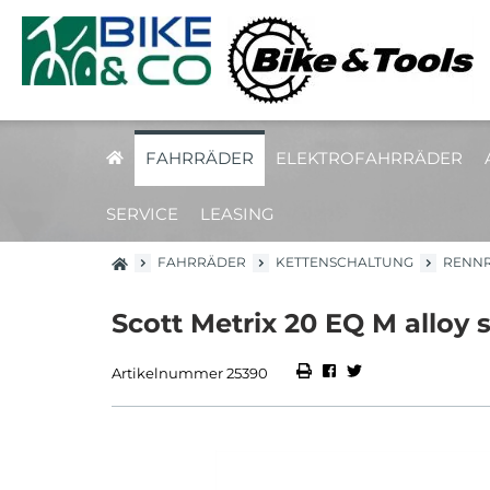
FAHRRÄDER
ELEKTROFAHRRÄDER
SERVICE
LEASING
FAHRRÄDER
KETTENSCHALTUNG
RENN
Scott Metrix 20 EQ M alloy s
Artikelnummer 25390