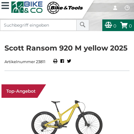
0
0
Scott Ransom 920 M yellow 2025
Artikelnummer 23811