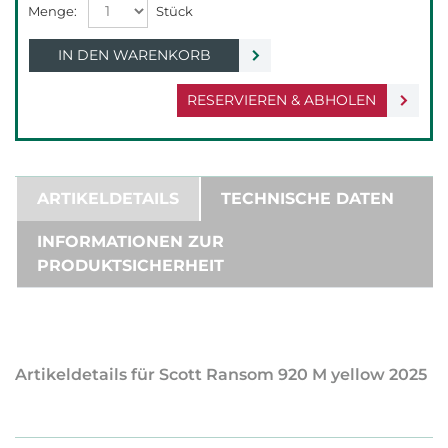
IN DEN WARENKORB
RESERVIEREN & ABHOLEN
ARTIKELDETAILS
TECHNISCHE DATEN
INFORMATIONEN ZUR
PRODUKTSICHERHEIT
Artikeldetails für Scott Ransom 920 M yellow 2025