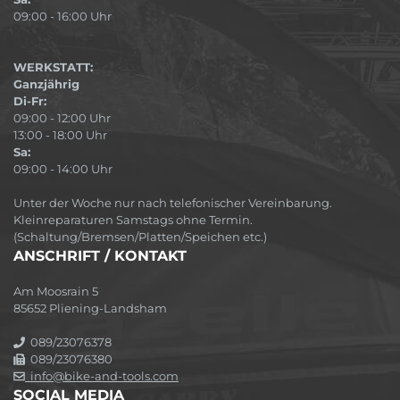
09:00 - 16:00 Uhr
WERKSTATT:
Ganzjährig
Di-Fr:
09:00 - 12:00 Uhr
13:00 - 18:00 Uhr
Sa:
09:00 - 14:00 Uhr
Unter der Woche nur nach telefonischer Vereinbarung.
Kleinreparaturen Samstags ohne Termin.
(Schaltung/Bremsen/Platten/Speichen etc.)
ANSCHRIFT / KONTAKT
Am Moosrain 5
85652 Pliening-Landsham
089/23076378
089/23076380
info@bike-and-tools.com
SOCIAL MEDIA