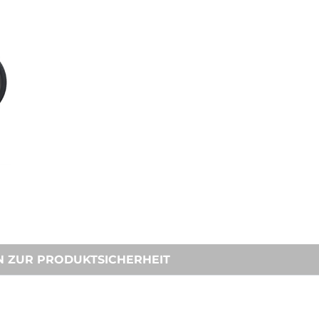
N ZUR PRODUKTSICHERHEIT