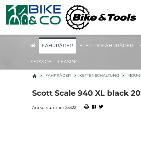
FAHRRÄDER
ELEKTROFAHRRÄDER
SERVICE
LEASING
FAHRRÄDER
KETTENSCHALTUNG
MOUNT
Scott Scale 940 XL black 2
Artikelnummer 25322