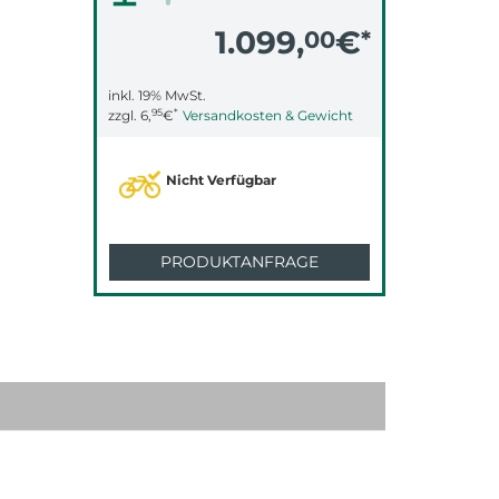
1.099,
€
00
*
inkl. 19% MwSt.
95
*
zzgl.
6,
€
Versandkosten & Gewicht
Nicht Verfügbar
PRODUKTANFRAGE