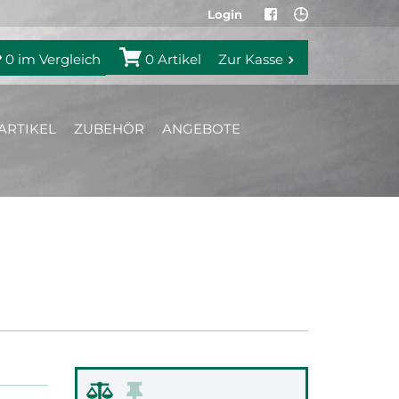
Login
0
im Vergleich
0
Artikel
Zur Kasse
ARTIKEL
ZUBEHÖR
ANGEBOTE