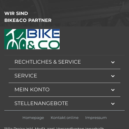
WIR SIND
BIKE&CO PARTNER
RECHTLICHES & SERVICE
SERVICE
MEIN KONTO
STELLENANGEBOTE
Homepage
Kontakt online
Impressum
*Alle Preise inkl. MwSt. zzgl. Versandkosten innerhalb