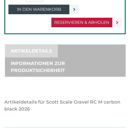
IN DEN WARENKORB
RESERVIEREN & ABHOLEN
ARTIKELDETAILS
INFORMATIONEN ZUR
PRODUKTSICHERHEIT
Artikeldetails für Scott Scale Gravel RC M carbon
black 2026