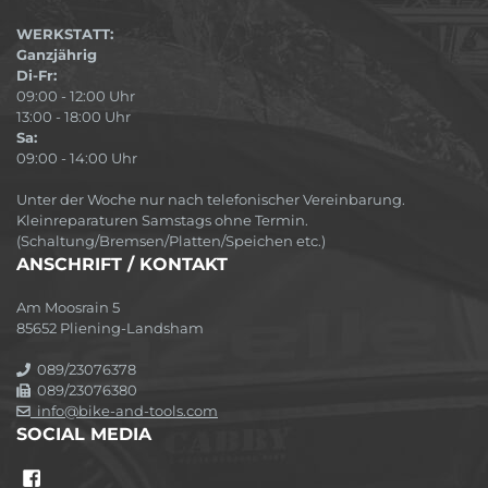
WERKSTATT:
Ganzjährig
Di-Fr:
09:00 - 12:00 Uhr
13:00 - 18:00 Uhr
Sa:
09:00 - 14:00 Uhr
Unter der Woche nur nach telefonischer Vereinbarung.
Kleinreparaturen Samstags ohne Termin.
(Schaltung/Bremsen/Platten/Speichen etc.)
ANSCHRIFT / KONTAKT
Am Moosrain 5
85652 Pliening-Landsham
089/23076378
089/23076380
info@bike-and-tools.com
SOCIAL MEDIA