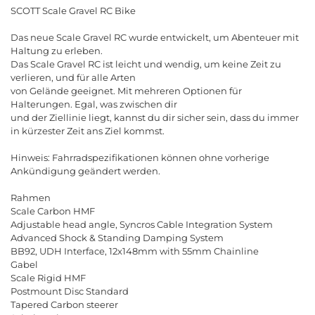
SCOTT Scale Gravel RC Bike
Das neue Scale Gravel RC wurde entwickelt, um Abenteuer mit
Haltung zu erleben.
Das Scale Gravel RC ist leicht und wendig, um keine Zeit zu
verlieren, und für alle Arten
von Gelände geeignet. Mit mehreren Optionen für
Halterungen. Egal, was zwischen dir
und der Ziellinie liegt, kannst du dir sicher sein, dass du immer
in kürzester Zeit ans Ziel kommst.
Hinweis: Fahrradspezifikationen können ohne vorherige
Ankündigung geändert werden.
Rahmen
Scale Carbon HMF
Adjustable head angle, Syncros Cable Integration System
Advanced Shock & Standing Damping System
BB92, UDH Interface, 12x148mm with 55mm Chainline
Gabel
Scale Rigid HMF
Postmount Disc Standard
Tapered Carbon steerer