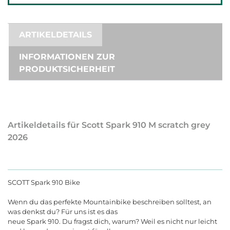
ARTIKELDETAILS
INFORMATIONEN ZUR
PRODUKTSICHERHEIT
Artikeldetails für Scott Spark 910 M scratch grey
2026
SCOTT Spark 910 Bike
Wenn du das perfekte Mountainbike beschreiben solltest, an
was denkst du? Für uns ist es das
neue Spark 910. Du fragst dich, warum? Weil es nicht nur leicht