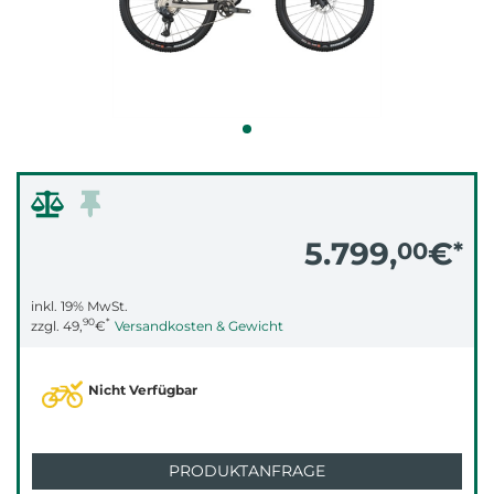
5.799,
€
00
*
inkl. 19% MwSt.
90
*
zzgl.
49,
€
Versandkosten & Gewicht
Nicht Verfügbar
PRODUKTANFRAGE