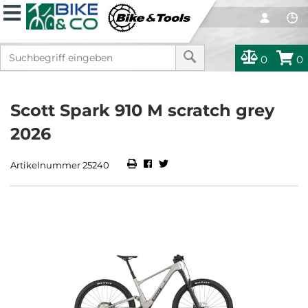
0
0
Scott Spark 910 M scratch grey
2026
Artikelnummer 25240