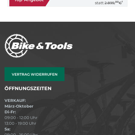
00
*
statt
2.899,
€
VERTRAG WIDERRUFEN
ÖFFNUNGSZEITEN
VERKAUF:
März-Oktober
Di-Fr:
09:00 - 12:00 Uhr
13:00 - 19:00 Uhr
Sa:
09:00 - 16:00 Uhr