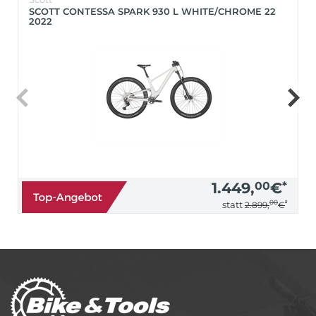
SCOTT CONTESSA SPARK 930 L WHITE/CHROME 22
2022
1.449,
00
€
*
00
*
statt
2.899,
€