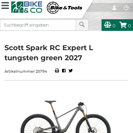
0
0
Scott Spark RC Expert L
tungsten green 2027
Artikelnummer 25794