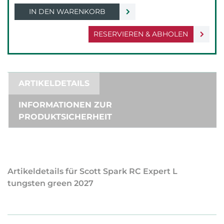
IN DEN WARENKORB
RESERVIEREN & ABHOLEN
ARTIKELDETAILS
INFORMATIONEN ZUR
PRODUKTSICHERHEIT
Artikeldetails für Scott Spark RC Expert L
tungsten green 2027