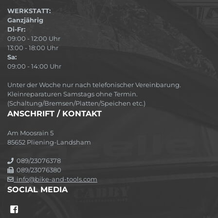
WERKSTATT:
Ganzjährig
Di-Fr:
09:00 - 12:00 Uhr
13:00 - 18:00 Uhr
Sa:
09:00 - 14:00 Uhr
Unter der Woche nur nach telefonischer Vereinbarung.
Kleinreparaturen Samstags ohne Termin.
(Schaltung/Bremsen/Platten/Speichen etc.)
ANSCHRIFT / KONTAKT
Am Moosrain 5
85652 Pliening-Landsham
089/23076378
089/23076380
info@bike-and-tools.com
SOCIAL MEDIA