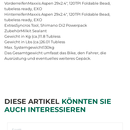
VorderreifenMaxxis Aspen 29x2.4", 120TPI Foldable Bead,
tubeless ready, EXO
HinterreifenMaxxis Aspen 29x2.4", 120TPI Foldable Bead,
tubeless ready, EXO
ExtrasSyncros Tool, Shimano Di2 Powerpack
ZubehörMilkit Sealant
Gewicht in Kg (ca.)11.8 Tubless
Gewicht in Lbs (ca.)26.01 Tubless
Max. Systemgewicht130kg
Das Gesamtgewicht umfasst das Bike, den Fahrer, die
Ausrüstung und eventuelles weiteres Gepäck.
DIESE ARTIKEL
KÖNNTEN SIE
AUCH INTERESSIEREN
Scott