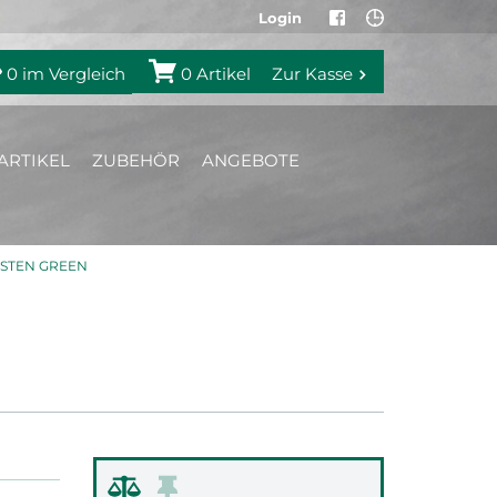
Login
0
im Vergleich
0
Artikel
Zur Kasse
ARTIKEL
ZUBEHÖR
ANGEBOTE
GSTEN GREEN