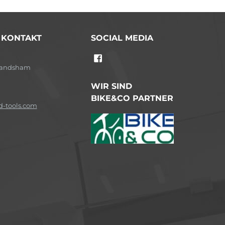
/ KONTAKT
SOCIAL MEDIA
-Landsham
WIR SIND
BIKE&CO PARTNER
-tools.com