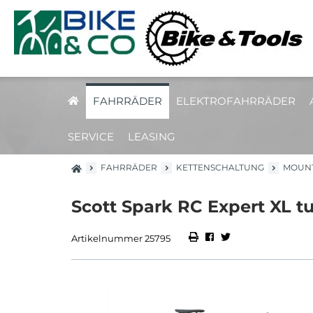
FAHRRÄDER
ELEKTROFAHRRÄDER
SERVICE
LEASING
FAHRRÄDER
KETTENSCHALTUNG
MOUNT
Scott Spark RC Expert XL t
Artikelnummer 25795