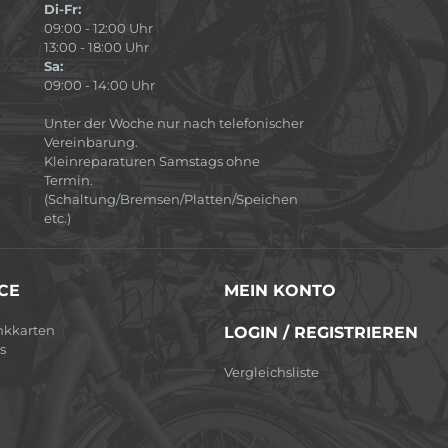
Di-Fr:
09:00 - 12:00 Uhr
13:00 - 18:00 Uhr
Sa:
09:00 - 14:00 Uhr
Unter der Woche nur nach telefonischer
Vereinbarung.
Kleinreparaturen Samstags ohne
Termin.
(Schaltung/Bremsen/Platten/Speichen
etc.)
CE
MEIN KONTO
nkkarten
LOGIN / REGISTRIEREN
s
Vergleichsliste