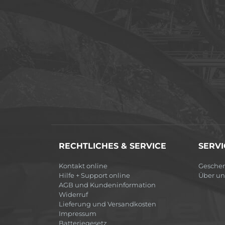
RECHTLICHES & SERVICE
SERVI
Kontakt online
Gesche
Hilfe + Support online
Über un
AGB und Kundeninformation
Widerruf
Lieferung und Versandkosten
Impressum
Batteriegesetz