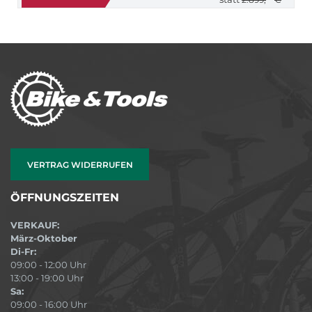
VERTRAG WIDERRUFEN
ÖFFNUNGSZEITEN
VERKAUF:
März-Oktober
Di-Fr:
09:00 - 12:00 Uhr
13:00 - 19:00 Uhr
Sa:
09:00 - 16:00 Uhr