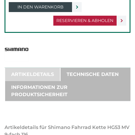
IN DEN WARENKORB
RESERVIEREN & ABHOLEN
ARTIKELDETAILS
TECHNISCHE DATEN
INFORMATIONEN ZUR
PRODUKTSICHERHEIT
Artikeldetails für Shimano Fahrrad Kette HG53 MV
9-fach 116