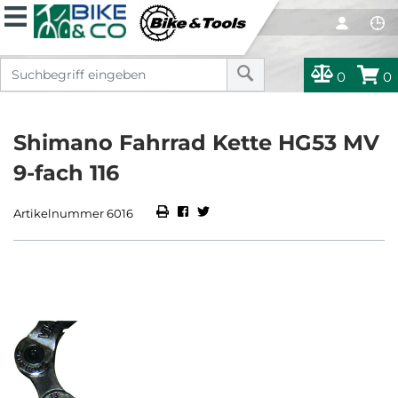
0
0
Shimano Fahrrad Kette HG53 MV
9-fach 116
Artikelnummer 6016