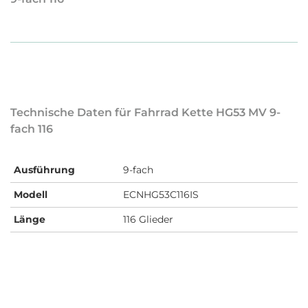
Technische Daten für Fahrrad Kette HG53 MV 9-
fach 116
Ausführung
9-fach
Modell
ECNHG53C116IS
Länge
116 Glieder