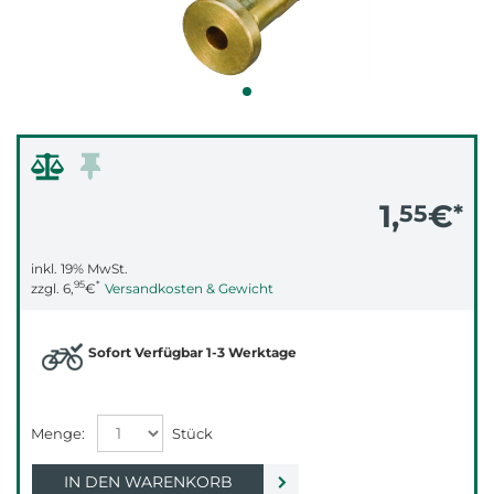
1,
€
55
*
inkl. 19% MwSt.
95
*
zzgl.
6,
€
Versandkosten & Gewicht
Sofort Verfügbar 1-3 Werktage
IN DEN WARENKORB