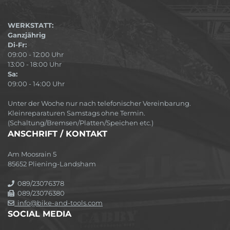
WERKSTATT:
Ganzjährig
Di-Fr:
09:00 - 12:00 Uhr
13:00 - 18:00 Uhr
Sa:
09:00 - 14:00 Uhr
Unter der Woche nur nach telefonischer Vereinbarung.
Kleinreparaturen Samstags ohne Termin.
(Schaltung/Bremsen/Platten/Speichen etc.)
ANSCHRIFT / KONTAKT
Am Moosrain 5
85652 Pliening-Landsham
089/23076378
089/23076380
info@bike-and-tools.com
SOCIAL MEDIA