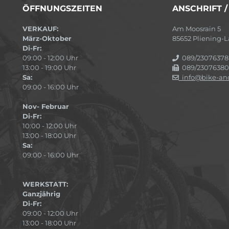
ÖFFNUNGSZEITEN
ANSCHRIFT 
VERKAUF:
Am Moosrain 5
März-Oktober
85652 Pliening
Di-Fr:
09:00 - 12:00 Uhr
089/23076378
13:00 - 19:00 Uhr
089/23076380
Sa:
info@bike-and
09:00 - 16:00 Uhr
Nov- Februar
Di-Fr:
10:00 - 12:00 Uhr
13:00 - 18:00 Uhr
Sa:
09:00 - 16:00 Uhr
WERKSTATT:
Ganzjährig
Di-Fr:
09:00 - 12:00 Uhr
13:00 - 18:00 Uhr