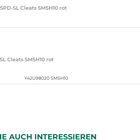
 SPD-SL Cleats SMSH10 rot
SL Cleats SMSH10 rot
Y42U98020 SMSH10
IE AUCH INTERESSIEREN