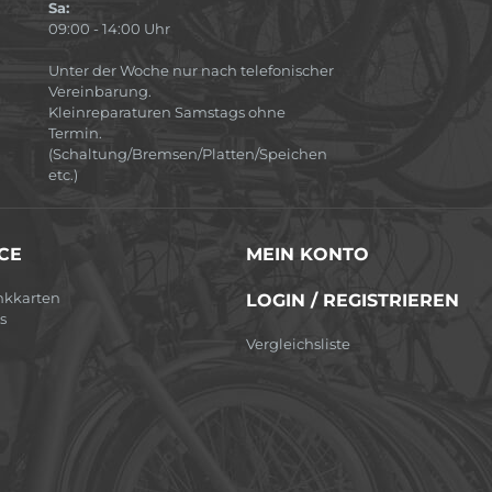
Sa:
09:00 - 14:00 Uhr
Unter der Woche nur nach telefonischer
Vereinbarung.
Kleinreparaturen Samstags ohne
Termin.
(Schaltung/Bremsen/Platten/Speichen
etc.)
CE
MEIN KONTO
nkkarten
LOGIN / REGISTRIEREN
s
Vergleichsliste