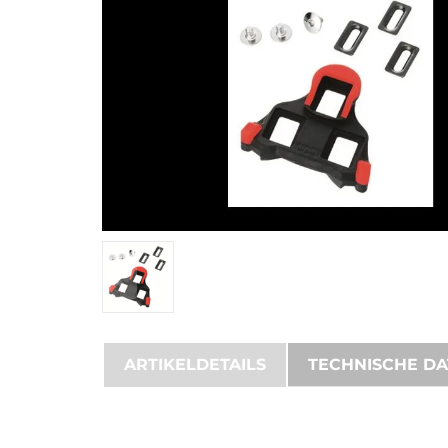
ARTIKELDETAILS
TECHNISCHE D