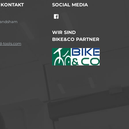
/ KONTAKT
SOCIAL MEDIA
-Landsham
WIR SIND
BIKE&CO PARTNER
-tools.com