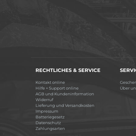
RECHTLICHES & SERVICE
SERVI
Kontakt online
Gesche
Hilfe + Support online
Über un
AGB und Kundeninformation
Widerruf
Lieferung und Versandkosten
Impressum
Batteriegesetz
Datenschutz
Zahlungsarten