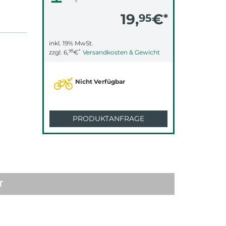
19,
€
95
*
inkl. 19% MwSt.
95
*
zzgl.
6,
€
Versandkosten & Gewicht
Nicht Verfügbar
PRODUKTANFRAGE
T