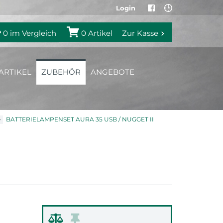
Login
0
im Vergleich
0
Artikel
Zur Kasse
ARTIKEL
ZUBEHÖR
ANGEBOTE
BATTERIELAMPENSET AURA 35 USB / NUGGET II