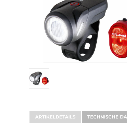
ARTIKELDETAILS
TECHNISCHE D