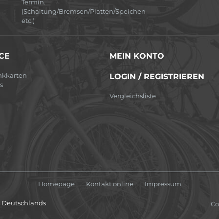
Termin.
(Schaltung/Bremsen/Platten/Speichen
etc.)
CE
MEIN KONTO
nkkarten
LOGIN / REGISTRIEREN
s
Vergleichsliste
Homepage
Kontakt online
Impressum
lb Deutschlands
Co