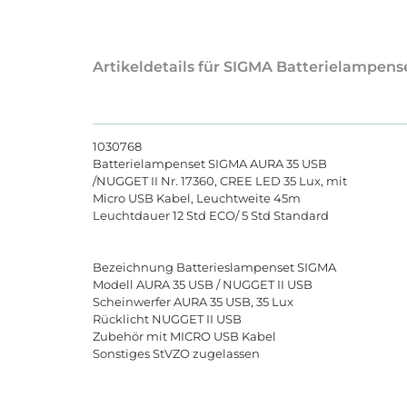
Artikeldetails für SIGMA Batterielampen
1030768
Batterielampenset SIGMA AURA 35 USB
/NUGGET II Nr. 17360, CREE LED 35 Lux, mit
Micro USB Kabel, Leuchtweite 45m
Leuchtdauer 12 Std ECO/ 5 Std Standard
Bezeichnung Batterieslampenset SIGMA
Modell AURA 35 USB / NUGGET II USB
Scheinwerfer AURA 35 USB, 35 Lux
Rücklicht NUGGET II USB
Zubehör mit MICRO USB Kabel
Sonstiges StVZO zugelassen