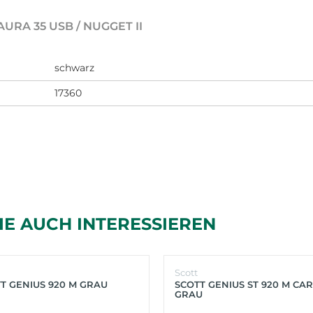
AURA 35 USB / NUGGET II
schwarz
17360
IE AUCH INTERESSIEREN
Scott
T GENIUS 920 M GRAU
SCOTT GENIUS ST 920 M CA
GRAU