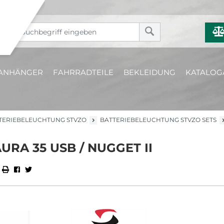
ANHÄNGER
FAHRRADTEILE
BEKLEIDUNG
KATALOG
TERIEBELEUCHTUNG STVZO
BATTERIEBELEUCHTUNG STVZO SETS
AURA 35 USB / NUGGET II