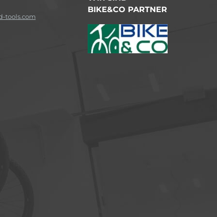
BIKE&CO PARTNER
-tools.com