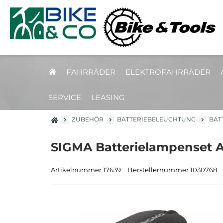
FAHRRÄDER
ELEKTROFAHRRÄDER
SERVICE
LEASING
ZUBEHÖR
BATTERIEBELEUCHTUNG
BAT
SIGMA Batterielampenset 
Artikelnummer 17639
Herstellernummer 1030768