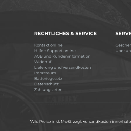
RECHTLICHES & SERVICE
SERVI
Kontakt online
Gesche
Hilfe + Support online
Über un
AGB und Kundeninformation
Widerruf
Lieferung und Versandkosten
Impressum
Batteriegesetz
Datenschutz
Zahlungsarten
*Alle Preise inkl. MwSt. zzgl. Versandkosten innerha