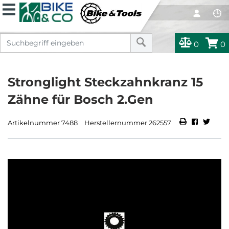
0
0
Stronglight Steckzahnkranz 15
Zähne für Bosch 2.Gen
Artikelnummer 7488
Herstellernummer 262557