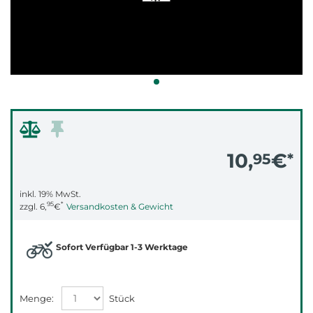
10,
€
95
*
inkl. 19% MwSt.
95
*
zzgl.
6,
€
Versandkosten & Gewicht
Sofort Verfügbar 1-3 Werktage