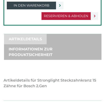
IN DEN WARENKORB
RESERVIEREN & ABHOLEN
ARTIKELDETAILS
INFORMATIONEN ZUR
PRODUKTSICHERHEIT
Artikeldetails für Stronglight Steckzahnkranz 15
Zähne für Bosch 2.Gen