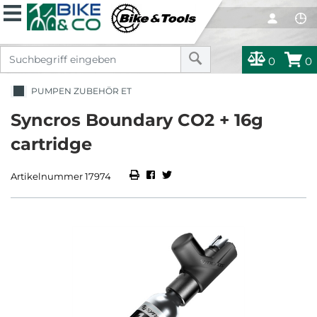
0
0
PUMPEN ZUBEHÖR ET
Syncros Boundary CO2 + 16g
cartridge
Artikelnummer 17974