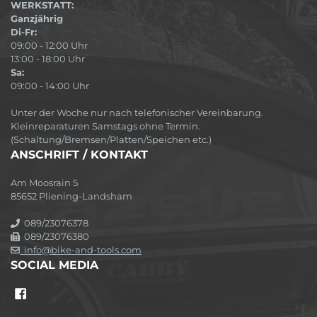
WERKSTATT:
Ganzjährig
Di-Fr:
09:00 - 12:00 Uhr
13:00 - 18:00 Uhr
Sa:
09:00 - 14:00 Uhr
Unter der Woche nur nach telefonischer Vereinbarung.
Kleinreparaturen Samstags ohne Termin.
(Schaltung/Bremsen/Platten/Speichen etc.)
ANSCHRIFT / KONTAKT
Am Moosrain 5
85652 Pliening-Landsham
089/23076378
089/23076380
info@bike-and-tools.com
SOCIAL MEDIA