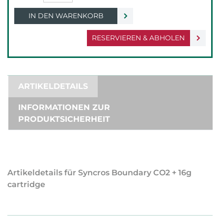
IN DEN WARENKORB
RESERVIEREN & ABHOLEN
ARTIKELDETAILS
INFORMATIONEN ZUR
PRODUKTSICHERHEIT
Artikeldetails für Syncros Boundary CO2 + 16g
cartridge