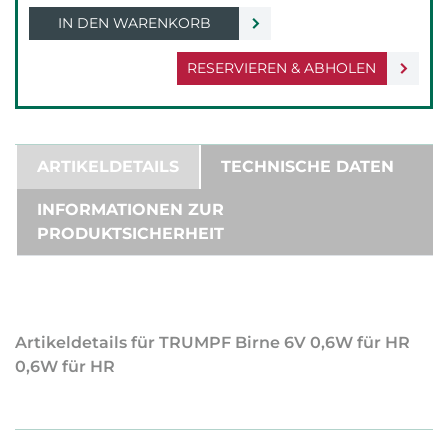
IN DEN WARENKORB
RESERVIEREN & ABHOLEN
ARTIKELDETAILS
TECHNISCHE DATEN
INFORMATIONEN ZUR
PRODUKTSICHERHEIT
Artikeldetails für TRUMPF Birne 6V 0,6W für HR
0,6W für HR