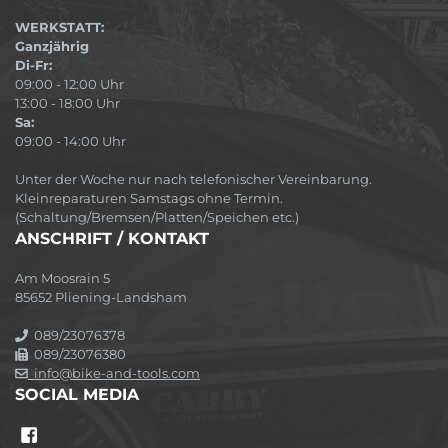
WERKSTATT:
Ganzjährig
Di-Fr:
09:00 - 12:00 Uhr
13:00 - 18:00 Uhr
Sa:
09:00 - 14:00 Uhr
Unter der Woche nur nach telefonischer Vereinbarung.
Kleinreparaturen Samstags ohne Termin.
(Schaltung/Bremsen/Platten/Speichen etc.)
ANSCHRIFT / KONTAKT
Am Moosrain 5
85652 Pliening-Landsham
089/23076378
089/23076380
info@bike-and-tools.com
SOCIAL MEDIA