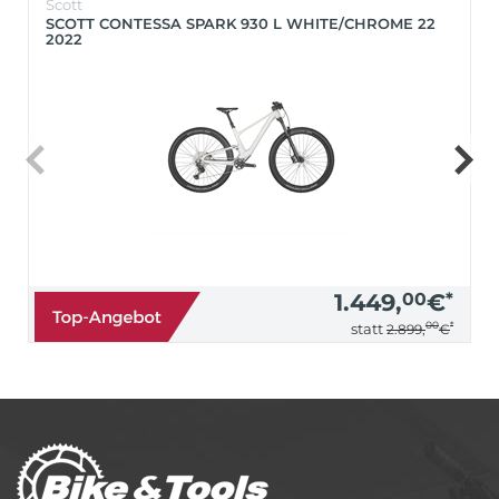
Scott
SCOTT CONTESSA SPARK 930 L WHITE/CHROME 22
2022
1.449,
00
€
*
00
*
statt
2.899,
€