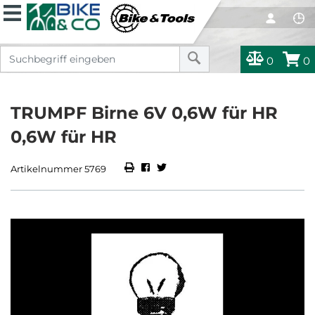
0
0
TRUMPF Birne 6V 0,6W für HR
0,6W für HR
Artikelnummer 5769