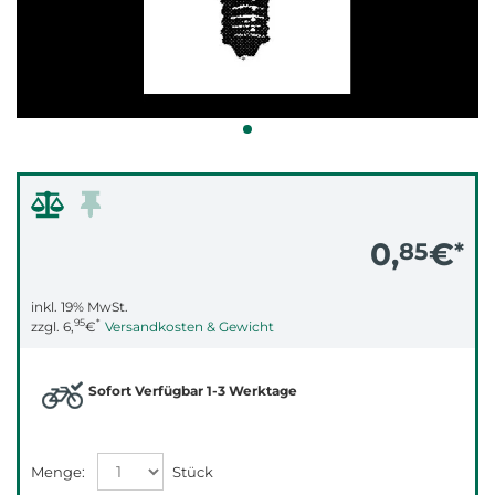
0,
€
85
*
inkl. 19% MwSt.
95
*
zzgl.
6,
€
Versandkosten & Gewicht
Sofort Verfügbar 1-3 Werktage