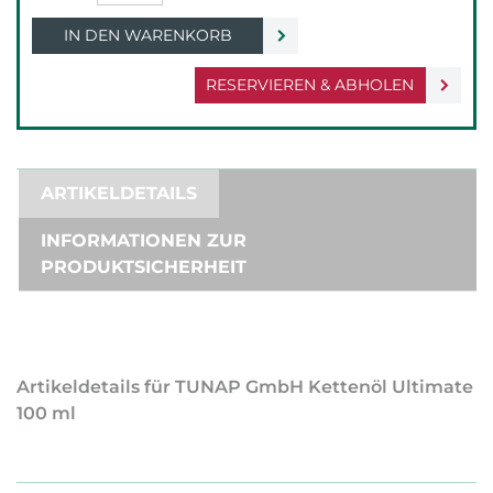
IN DEN WARENKORB
RESERVIEREN & ABHOLEN
ARTIKELDETAILS
INFORMATIONEN ZUR
PRODUKTSICHERHEIT
Artikeldetails für TUNAP GmbH Kettenöl Ultimate
100 ml