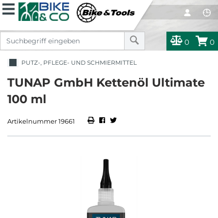
0
0
PUTZ-, PFLEGE- UND SCHMIERMITTEL
TUNAP GmbH Kettenöl Ultimate
100 ml
Artikelnummer 19661